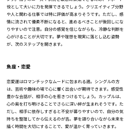
役として大いに力を発揮できるでしょう。クリエイティブ分野
や人と関わる仕事では特に評価が高まりそうです。ただし、感
情に流されて優柔不断になると、進めるべきことが後回しにな
りやすいので注意。自分の感覚を信じながらも、冷静な判断を
心がけることが大切です。夢や理想を現実に落とし込む姿勢
が、次のステップを開きます。
魚座・恋愛
恋愛運はロマンチックなムードに包まれる週。シングルの方
は、芸術や趣味の場で心に響く出会いが期待できます。感受性
豊かな会話が、相手の心を惹きつけるでしょう。カップルは、
心の奥を打ち明けることでさらに深い絆が生まれそうです。た
だし、相手に依存しすぎると不安が募りやすいので、自分の気
持ちを整理してから伝えるのが吉。夢を語り合いながら未来を
描く時間を大切にすることで、愛が温かく育っていきます。