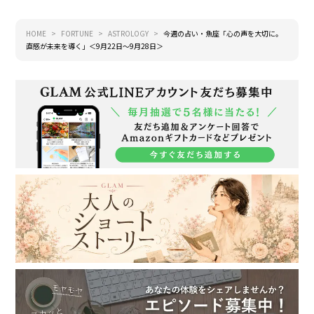
HOME
FORTUNE
ASTROLOGY
今週の占い・魚座「心の声を大切に。
直感が未来を導く」＜9月22日～9月28日＞