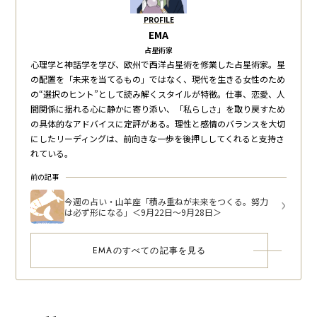
PROFILE
EMA
占星術家
心理学と神話学を学び、欧州で西洋占星術を修業した占星術家。星
の配置を「未来を当てるもの」ではなく、現代を生きる女性のため
の“選択のヒント”として読み解くスタイルが特徴。仕事、恋愛、人
間関係に揺れる心に静かに寄り添い、「私らしさ」を取り戻すため
の具体的なアドバイスに定評がある。理性と感情のバランスを大切
にしたリーディングは、前向きな一歩を後押ししてくれると支持さ
れている。
前の記事
今週の占い・山羊座「積み重ねが未来をつくる。努力
は必ず形になる」＜9月22日～9月28日＞
EMAのすべての記事を見る