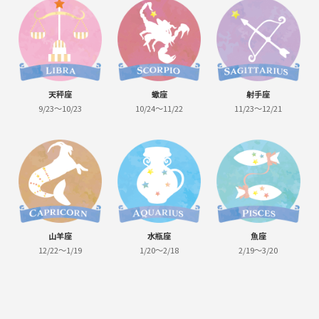
天秤座
蠍座
射手座
9/23～10/23
10/24～11/22
11/23～12/21
山羊座
水瓶座
魚座
12/22～1/19
1/20～2/18
2/19～3/20