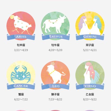
牡羊座
牡牛座
双子座
3/21～4/19
4/20～5/20
5/21～6/21
蟹座
獅子座
乙女座
6/22～7/22
7/23～8/22
8/23～9/22