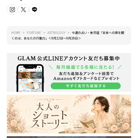
HOME
FORTUNE
ASTROLOGY
今週の占い・射手座「未来への扉を開
くのは、あなたの行動力」＜9月22日～9月28日＞