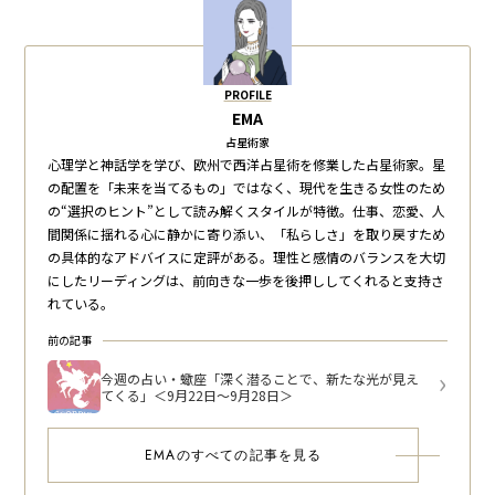
PROFILE
EMA
占星術家
心理学と神話学を学び、欧州で西洋占星術を修業した占星術家。星
の配置を「未来を当てるもの」ではなく、現代を生きる女性のため
の“選択のヒント”として読み解くスタイルが特徴。仕事、恋愛、人
間関係に揺れる心に静かに寄り添い、「私らしさ」を取り戻すため
の具体的なアドバイスに定評がある。理性と感情のバランスを大切
にしたリーディングは、前向きな一歩を後押ししてくれると支持さ
れている。
前の記事
今週の占い・蠍座「深く潜ることで、新たな光が見え
てくる」＜9月22日～9月28日＞
EMAのすべての記事を見る