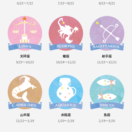
6/22～7/22
7/23～8/22
8/23～9/22
天秤座
蠍座
射手座
9/23～10/23
10/24～11/22
11/23～12/21
山羊座
水瓶座
魚座
12/22～1/19
1/20～2/18
2/19～3/20