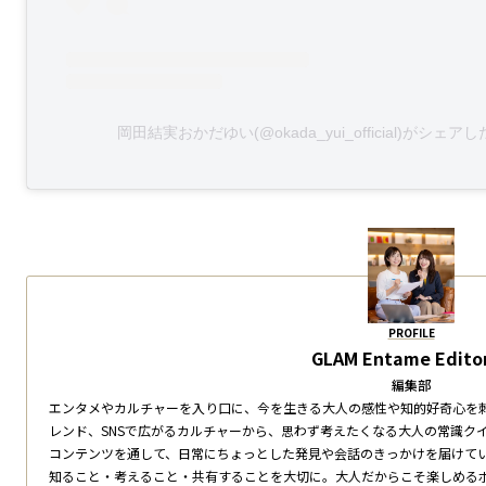
岡田結実おかだゆい(@okada_yui_official)がシェア
PROFILE
GLAM Entame Editor
編集部
エンタメやカルチャーを入り口に、今を生きる大人の感性や知的好奇心を
レンド、SNSで広がるカルチャーから、思わず考えたくなる大人の常識ク
コンテンツを通して、日常にちょっとした発見や会話のきっかけを届けて
知ること・考えること・共有することを大切に。大人だからこそ楽しめる