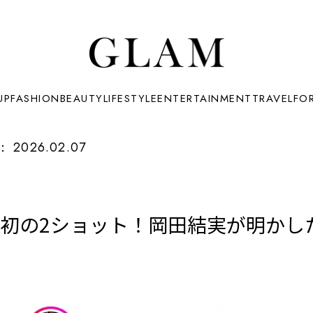
UP
FASHION
BEAUTY
LIFESTYLE
ENTERTAINMENT
TRAVEL
FO
：
2026.02.07
と初の2ショット！岡田結実が明かし