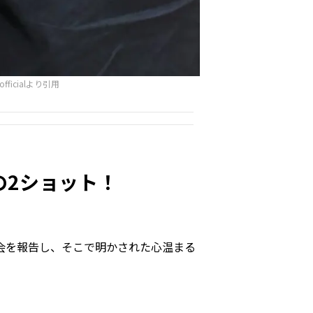
officialより引用
の2ショット！
会を報告し、そこで明かされた心温まる