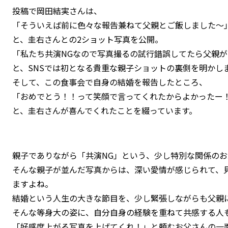
投稿で岡田結実さんは、
「そういえば前に色々な報告兼ねて父親とご飯しました〜
と、圭右さんとの2ショット写真を公開。
「私たち共演NGなので写真撮るの試行錯誤してたら父親
と、SNSでは初となる貴重な親子ショットの裏側を明かし
そして、この食事会で自身の結婚を報告したところ、
「おめでとう！！って笑顔で言ってくれたからよかったー
と、圭右さんが喜んでくれたことを綴っています。
親子でありながら「共演NG」という、少し特別な関係のお
そんな親子が並んだ写真からは、深い愛情が感じられて、
ますよね。
結婚という人生の大きな節目を、少し緊張しながらも父親
そんな等身大の姿に、自分自身の経験を重ねて共感する人
「好感度上がる写真を上げてくれ！」と頼むお父さんの一