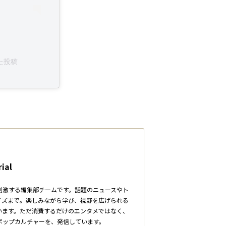
した投稿
ial
刺激する編集部チームです。話題のニュースやト
イズまで。楽しみながら学び、視野を広げられる
います。ただ消費するだけのエンタメではなく、
ポップカルチャーを、発信しています。