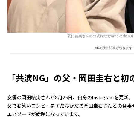
岡田結実さんの公式Instagramokada yui 
ADの後に記事が続きます
「共演NG」の父・岡田圭右と初
女優の岡田結実さんが8月25日、自身のInstagramを更新。
父でお笑いコンビ・ますだおかだの岡田圭右さんとの食事
エピソードが話題になっています。