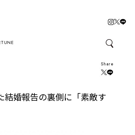
RTUNE
Share
た結婚報告の裏側に「素敵す