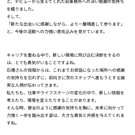
と、デビューから支えてくれた前事務所への深い感謝の気持ち
を綴りました。
そして、
「新たな出会いに感謝しながら、より一層精進して参ります」
と、今後の活動への力強い意気込みを見せています。
キャリアを重ねる中で、新しい環境に飛び込む決断をするの
は、とても勇気がいることですよね。
石橋さんの投稿からは、これまでお世話になった場所への感謝
の気持ちを忘れずに、前向きに次のステップへ進もうとする誠
実な人柄が伝わってきます。
私たちも、仕事やライフステージの変化の中で、新しい挑戦を
考えたり、環境を変えたりすることがあります。
そんな時、彼女のように感謝の気持ちを胸に、未来に向かって
力強く一歩を踏み出す姿は、大きな勇気と共感を与えてくれま
すね。