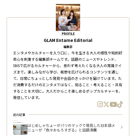
PROFILE
GLAM Entame Editorial
編集部
エンタメやカルチャーを入り口に、今を生きる大人の感性や知的好
奇心を刺激する編集部チームです。話題のニュースやトレンド、
SNSで広がるカルチャーから、思わず考えたくなる大人の常識クイ
ズまで。楽しみながら学び、視野を広げられるコンテンツを通し
て、日常にちょっとした発見や会話のきっかけを届けています。た
だ消費するだけのエンタメではなく、知ること・考えること・共有
することを大切に。大人だからこそ楽しめるポップカルチャーを、
発信しています。
前の記事
はじめしゃちょーがパリのマックで発見した日本語メ
ニューが「色々おもろすぎる」と話題沸騰