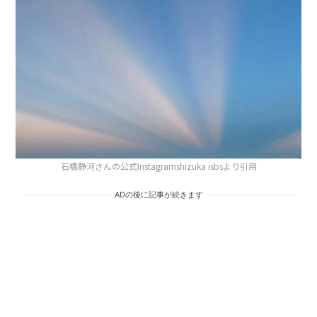
石橋静河さんの公式Instagramshizuka isbsより引用
ADの後に記事が続きます