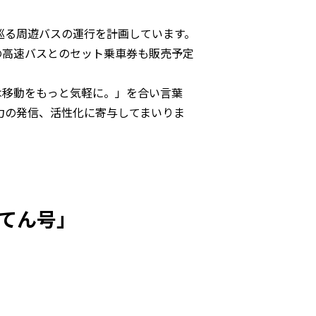
リアを巡る周遊バスの運行を計画しています。
区への高速バスとのセット乗車券も販売予定
面では移動をもっと気軽に。」を合い言葉
力の発信、活性化に寄与してまいりま
てん号」