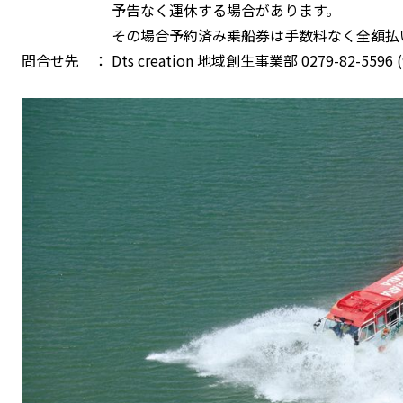
予告なく運休する場合があります。
その場合予約済み乗船券は手数料なく全額払い
問合せ先 ： Dts creation 地域創生事業部 0279-82-5596 