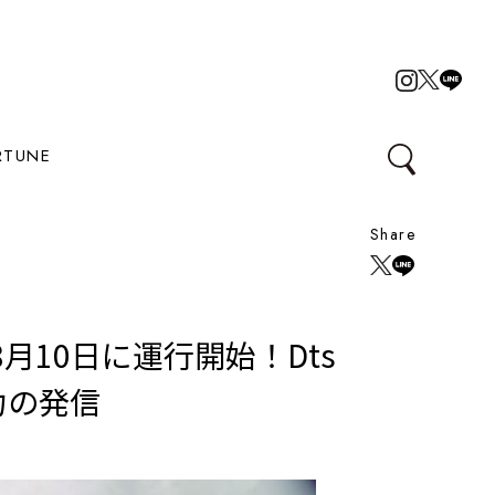
RTUNE
Share
10日に運行開始！Dts
力の発信