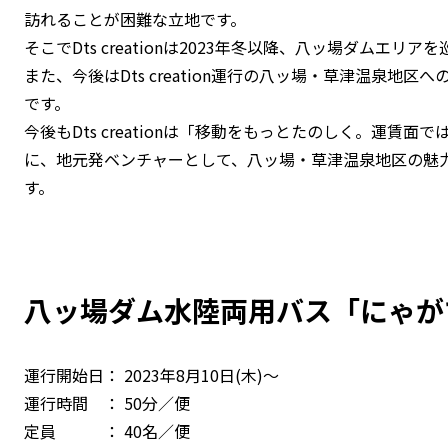
訪れることが困難な立地です。
そこでDts creationは2023年冬以降、八ッ場ダムエ
また、今後はDts creation運行の八ッ場・草津温泉地
です。
今後もDts creationは「移動をもっとたのしく。運賃
に、地元発ベンチャーとして、八ッ場・草津温泉地区の魅
す。
八ッ場ダム水陸両用バス「にゃが
運行開始日： 2023年8月10日(木)～
運行時間 ： 50分／便
定員 ： 40名／便