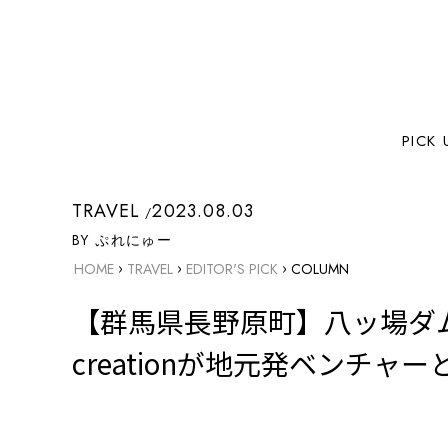
PICK 
TRAVEL
2023.08.03
BY ぷれにゅー
›
›
›
HOME
TRAVEL
EDITOR'S PICK
COLUMN
【群馬県長野原町】八ッ場ダム
creationが地元発ベンチ