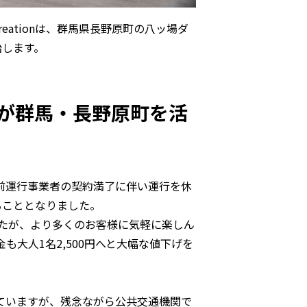
eationは、群馬県長野原町の八ッ場ダ
始します。
ionが群馬・長野原町を活
前運行事業者の契約満了に伴い運行を休
することとなりました。
ましたが、より多くのお客様に気軽に楽しん
も大人1名2,500円へと大幅な値下げを
ていますが、残念ながら公共交通機関で