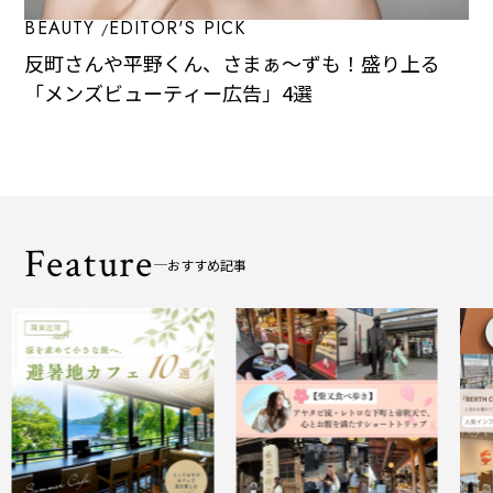
BEAUTY
EDITOR'S PICK
反町さんや平野くん、さまぁ～ずも！盛り上る
「メンズビューティー広告」4選
Feature
おすすめ記事