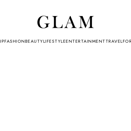
UP
FASHION
BEAUTY
LIFESTYLE
ENTERTAINMENT
TRAVEL
FO