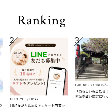
Ranking
FORTUNE
SPIRITUAL TI
「恐ろしい程当たる！」
赤坂の占い鑑定に行って
LIFESTYLE
STORY
LINE友だち追加＆アンケート回答で