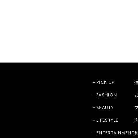
PICK UP
FASHION
BEAUTY
LIFESTYLE
ENTERTAINMENT