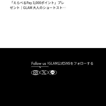
「えらべるPay 3,000ポイント」プレ
ゼント｜GLAM 大人のショートストー
リー
Follow us !
GLAM公式SNSをフォローする