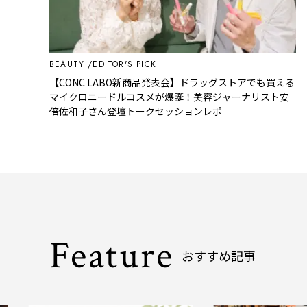
BEAUTY
EDITOR'S PICK
【CONC LABO新商品発表会】ドラッグストアでも買える
マイクロニードルコスメが爆誕！美容ジャーナリスト安
倍佐和子さん登壇トークセッションレポ
Feature
おすすめ記事