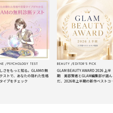
PSYCHOLOGY TEST
BEAUTY
EDITOR'S PICK
をもっと知る。GLAMの無
GLAM BEAUTY AWARD 2026 上半
トで、あなたの隠れた性格
期 美容賢者とGLAM編集部が選ん
プをチェック
だ、2026年上半期の新作ベストコス
メ。