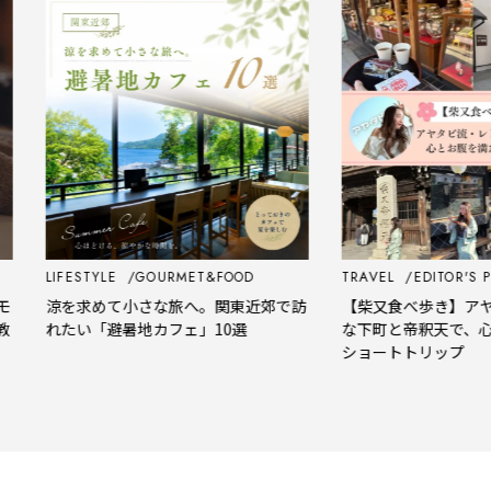
LIFESTYLE
GOURMET&FOOD
TRAVEL
EDITOR'S PICK
涼を求めて小さな旅へ。関東近郊で訪
【柴又食べ歩き】アヤタ
れたい「避暑地カフェ」10選
な下町と帝釈天で、心と
ショートトリップ