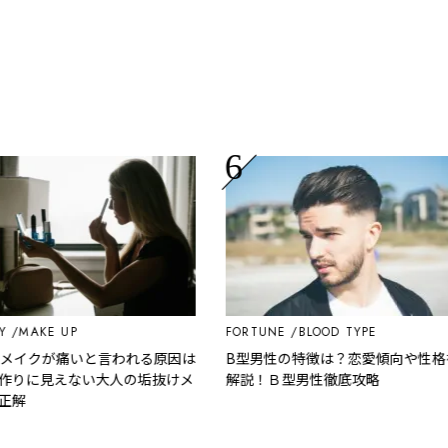
MAKE UP
FORTUNE
BLOOD TYPE
イクが痛いと言われる原因は
B型男性の特徴は？恋愛傾向や性格を
に見えない大人の垢抜けメ
解説！Ｂ型男性徹底攻略