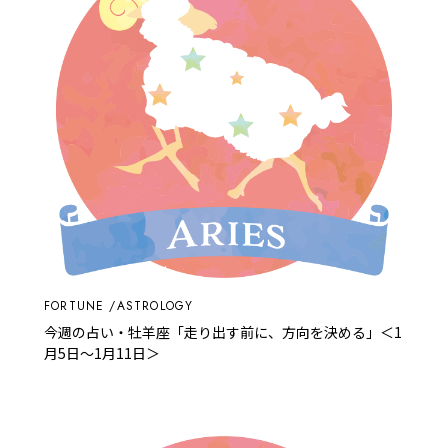
FORTUNE
ASTROLOGY
今週の占い・牡羊座「走り出す前に、方向を決める」＜1
月5日～1月11日＞