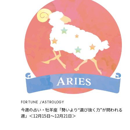
FORTUNE
ASTROLOGY
今週の占い・牡羊座「勢いより“選び抜く力”が問われる
週」＜12月15日～12月21日＞