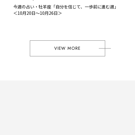
今週の占い・牡羊座「自分を信じて、一歩前に進む週」
＜10月20日～10月26日＞
VIEW MORE