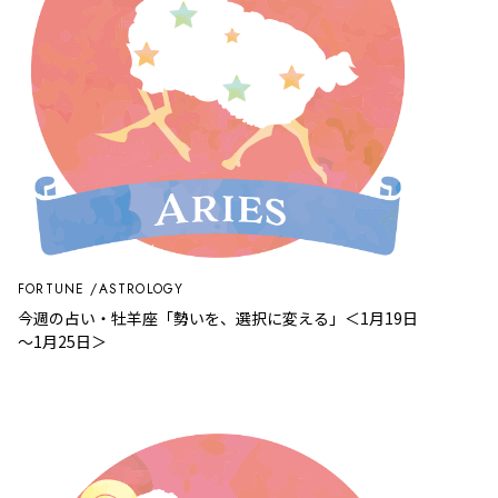
FORTUNE
ASTROLOGY
今週の占い・牡羊座「勢いを、選択に変える」＜1月19日
～1月25日＞