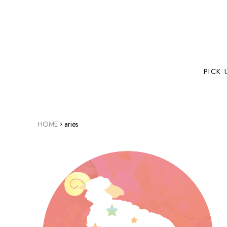
PICK 
›
HOME
aries