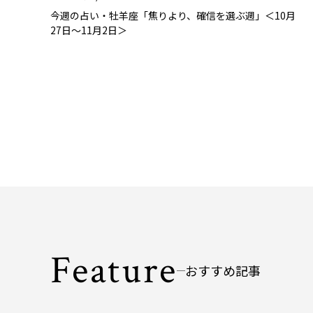
今週の占い・牡羊座「焦りより、確信を選ぶ週」＜10月
27日～11月2日＞
Feature
おすすめ記事