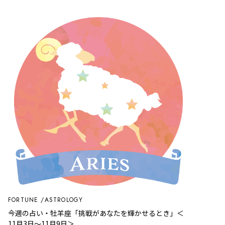
FORTUNE
ASTROLOGY
今週の占い・牡羊座「挑戦があなたを輝かせるとき」＜
11月3日～11月9日＞