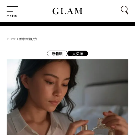
MENU
›
HOME
香水の選び方
新着順
人気順