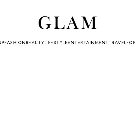
UP
FASHION
BEAUTY
LIFESTYLE
ENTERTAINMENT
TRAVEL
FO