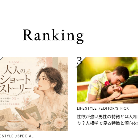
Ranking
LIFESTYLE
EDITOR'S PICK
性欲が強い男性の特徴とは人相にあ
り？人相学で見る特徴と傾向を解説
YLE
SPECIAL