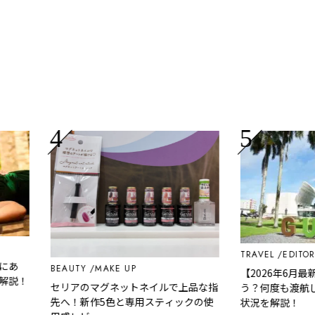
TRAVEL
EDITOR'S P
BEAUTY
MAKE UP
【2026年6月最新
！
セリアのマグネットネイルで上品な指
う？何度も渡航して
先へ！新作5色と専用スティックの使
状況を解説！