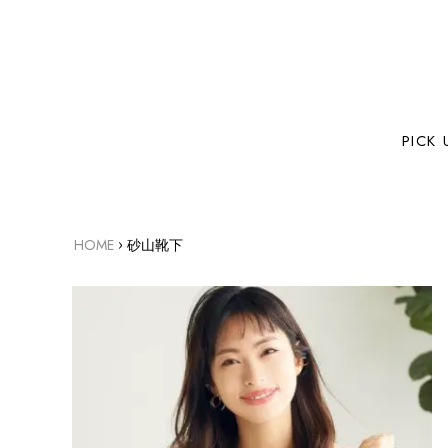
PICK 
›
HOME
砂山靴下