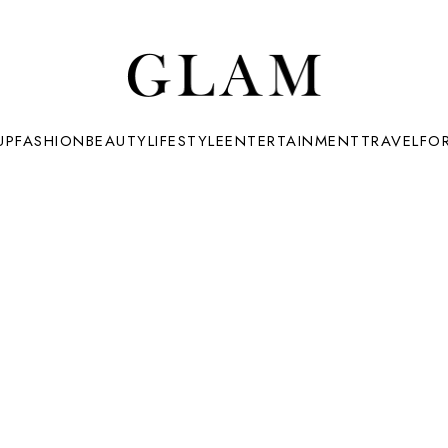
UP
FASHION
BEAUTY
LIFESTYLE
ENTERTAINMENT
TRAVEL
FO