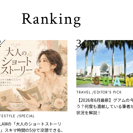
Ranking
TRAVEL
EDITOR'S PICK
【2026年6月最新】グアムの今っ
う？何度も渡航している筆者が現
状況を解説！
TYLE
SPECIAL
AMの「大人のショートストーリ
スキマ時間の5分で没頭できる、