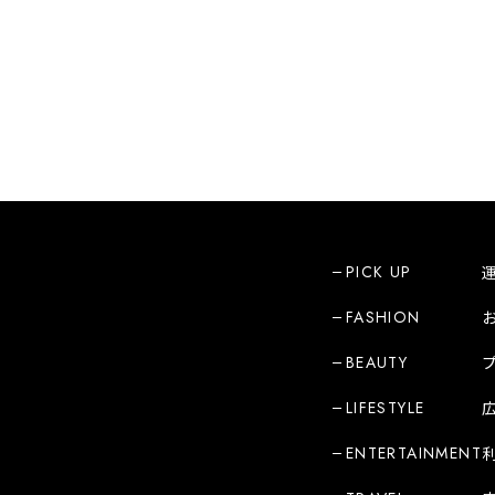
PICK UP
FASHION
BEAUTY
LIFESTYLE
ENTERTAINMENT