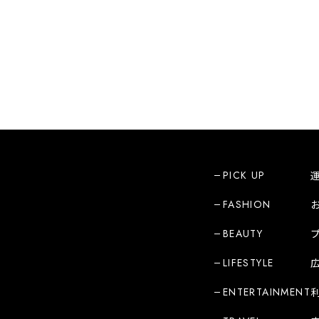
PICK UP
FASHION
BEAUTY
LIFESTYLE
ENTERTAINMENT