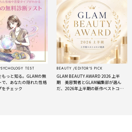
CHOLOGY TEST
BEAUTY
EDITOR'S PICK
F
っと知る。GLAMの無
GLAM BEAUTY AWARD 2026 上半
、あなたの隠れた性格
期 美容賢者とGLAM編集部が選ん
チェック
だ、2026年上半期の新作ベストコス
メ。