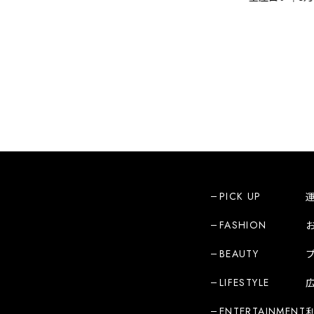
PICK UP
FASHION
BEAUTY
LIFESTYLE
ENTERTAINMENT