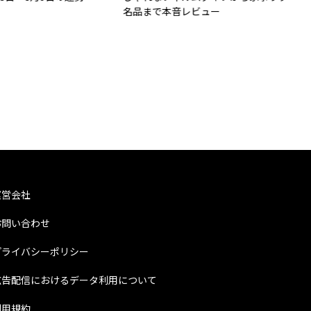
名品まで本音レビュー
運営会社
お問い合わせ
プライバシーポリシー
広告配信におけるデータ利用について
利用規約