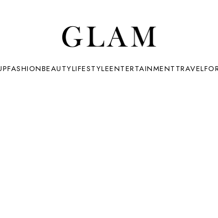
UP
FASHION
BEAUTY
LIFESTYLE
ENTERTAINMENT
TRAVEL
FO