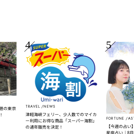
TRAVEL
NEWS
東京
津軽海峡フェリー、少人数でのマイカ
FORTUNE
ASTRO
ー利用にお得な商品「スーパー海割」
【今週の占い】西洋
の通年販売を決定！
星座占い｜8月3日