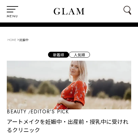
MENU
›
HOME
妊娠中
新着順
人気順
BEAUTY
EDITOR'S PICK
アートメイクを妊娠中・出産前・授乳中に受けれ
るクリニック