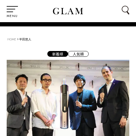
MENU
›
HOME
半田悠人
新着順
人気順