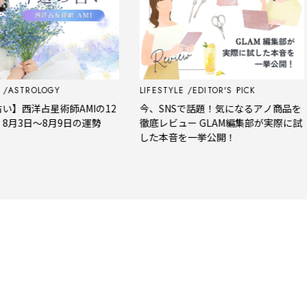
STROLOGY
LIFESTYLE
EDITOR'S PICK
西洋占星術師AMIの12
今、SNSで話題！気になるアノ商品を
3日～8月9日の運勢
徹底レビュー GLAM編集部が実際に試
した本音を一挙公開！