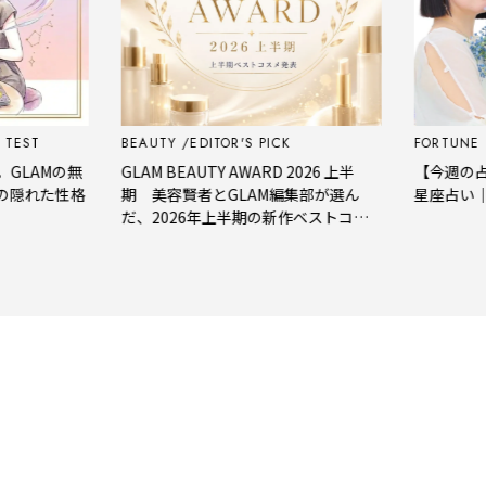
ST
BEAUTY
EDITOR'S PICK
FORTUNE
A
AMの無
GLAM BEAUTY AWARD 2026 上半
【今週の占い】
れた性格
期 美容賢者とGLAM編集部が選ん
星座占い｜8月
だ、2026年上半期の新作ベストコス
メ。