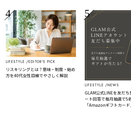
LIFESTYLE
EDITOR'S PICK
リスキリングとは？意味・制度・始め
方を40代女性目線でやさしく解説
LIFESTYLE
NEWS
GLAM公式LINEを友だち登
ート回答で毎月抽選で5名様
「Amazonギフトカード」
な商品を選べるギフトをプレ