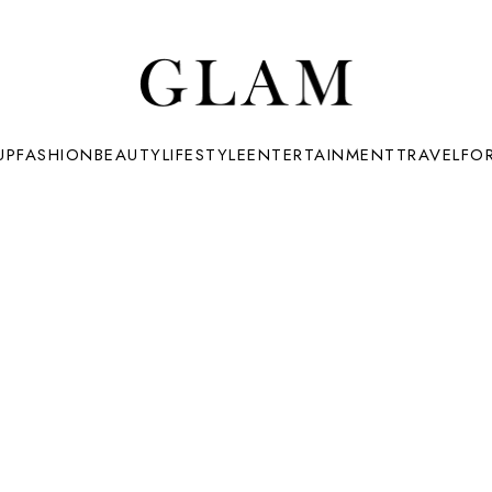
UP
FASHION
BEAUTY
LIFESTYLE
ENTERTAINMENT
TRAVEL
FO