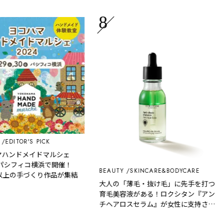
ITOR'S PICK
ンドメイドマルシェ
シフィコ横浜で開催！
BEAUTY
SKINCARE&BODYCARE
以上の手づくり作品が集結
大人の「薄毛・抜け毛」に先手を打つ
育毛美容液がある！ロクシタン『アン
チヘアロスセラム』が女性に支持され
るワケ