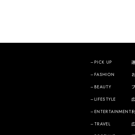
PICK UP
FASHION
BEAUTY
LIFESTYLE
ENTERTAINMENT
TRAVEL