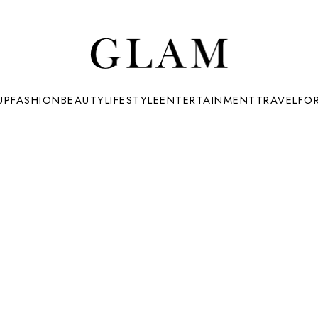
UP
FASHION
BEAUTY
LIFESTYLE
ENTERTAINMENT
TRAVEL
FO