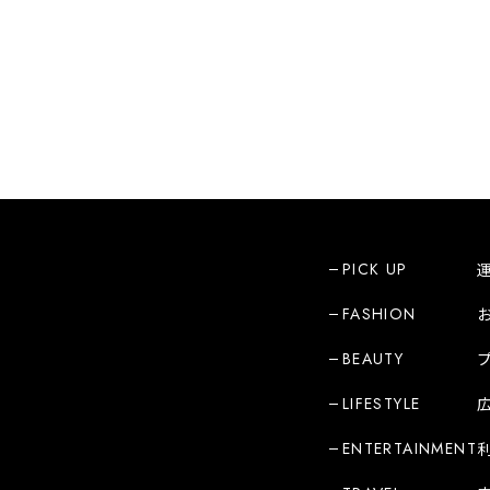
PICK UP
FASHION
BEAUTY
LIFESTYLE
ENTERTAINMENT