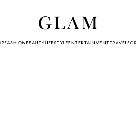
UP
FASHION
BEAUTY
LIFESTYLE
ENTERTAINMENT
TRAVEL
FO