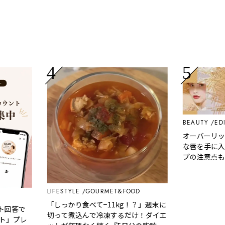
BEAUTY
EDITOR
オーバーリップ
な唇を手に入れ
プの注意点もあ
LIFESTYLE
GOURMET&FOOD
「しっかり食べて−11kg！？」週末に
回答で
切って煮込んで冷凍するだけ！ダイエ
」プレ