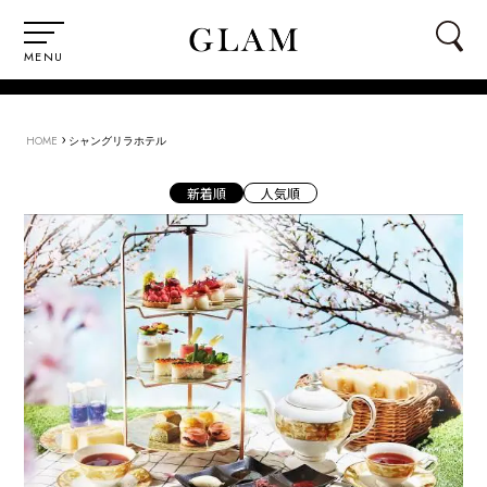
MENU
›
HOME
シャングリラホテル
新着順
人気順