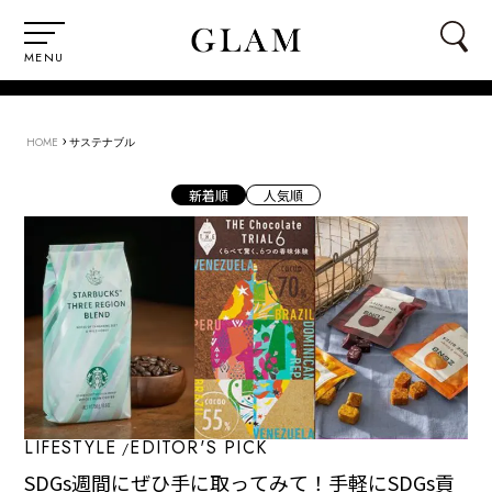
MENU
›
HOME
サステナブル
新着順
人気順
LIFESTYLE
EDITOR'S PICK
SDGs週間にぜひ手に取ってみて！手軽にSDGs貢