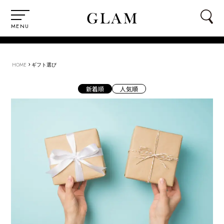
MENU
›
HOME
ギフト選び
新着順
人気順