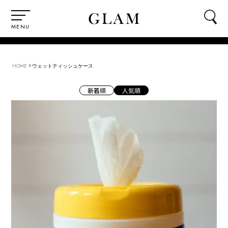
MENU
›
HOME
ウェットティッシュケース
新着順
人気順