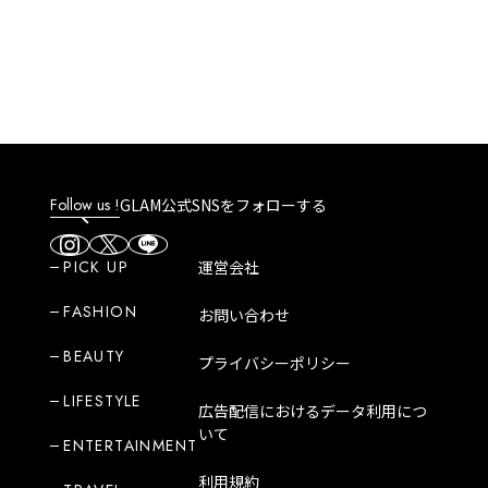
ットが無理なく続く
の脂肪燃焼スープ』
Follow us !
GLAM公式SNSをフォローする
PICK UP
運営会社
FASHION
お問い合わせ
BEAUTY
プライバシーポリシー
LIFESTYLE
広告配信におけるデータ利用につ
いて
ENTERTAINMENT
利用規約