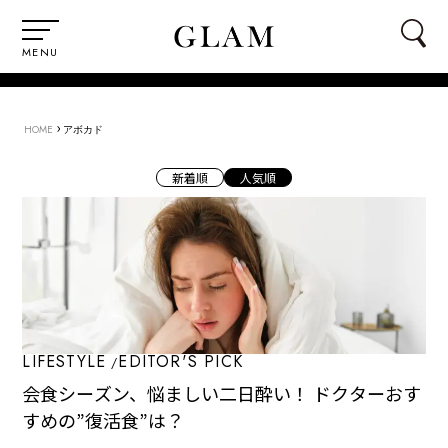
MENU
›
HOME
アボカド
新着順
人気順
LIFESTYLE
EDITOR'S PICK
会食シーズン、悩ましい二日酔い！ ドクターおす
すめの”復活食”は？