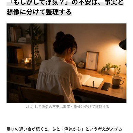
「もしかして浮気？」の不安は、事実と
想像に分けて整理する
もしかして浮気の不安は事実と想像に分けて整理する
帰りの遅い夜が続くと、ふと「浮気かも」という考えがよぎる