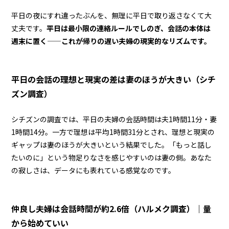
平日の夜にすれ違ったぶんを、無理に平日で取り返さなくて大
丈夫です。
平日は最小限の連絡ルールでしのぎ、会話の本体は
週末に置く——これが帰りの遅い夫婦の現実的なリズムです。
平日の会話の理想と現実の差は妻のほうが大きい（シチ
ズン調査）
シチズンの調査では、平日の夫婦の会話時間は夫1時間11分・妻
1時間14分。一方で理想は平均1時間31分とされ、理想と現実の
ギャップは妻のほうが大きいという結果でした。「もっと話し
たいのに」という物足りなさを感じやすいのは妻の側。あなた
の寂しさは、データにも表れている感覚なのです。
仲良し夫婦は会話時間が約2.6倍（ハルメク調査）｜量
から始めていい