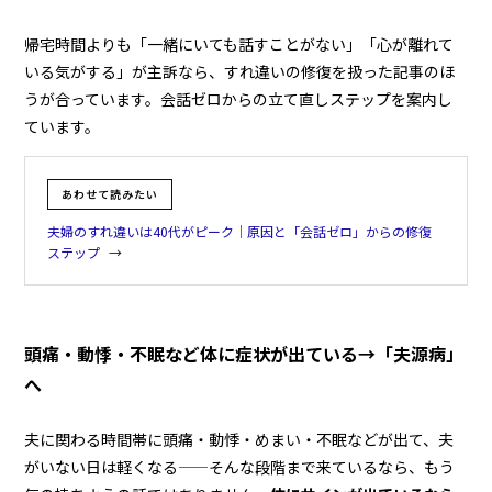
帰宅時間よりも「一緒にいても話すことがない」「心が離れて
いる気がする」が主訴なら、すれ違いの修復を扱った記事のほ
うが合っています。会話ゼロからの立て直しステップを案内し
ています。
あわせて読みたい
夫婦のすれ違いは40代がピーク｜原因と「会話ゼロ」からの修復
ステップ
頭痛・動悸・不眠など体に症状が出ている→「夫源病」
へ
夫に関わる時間帯に頭痛・動悸・めまい・不眠などが出て、夫
がいない日は軽くなる——そんな段階まで来ているなら、もう