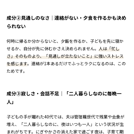
成分②見通しのなさ｜連絡がない・夕食を作るかも決め
られない
何時に帰るか分からないと、夕飯を作るか、子どもを先に寝か
せるか、自分が先に休むかさえ決められません。
人は「忙し
さ」そのものより、「見通しが立たないこと」に強いストレス
を感じます
。連絡が1本あるだけでふっとラクになるのは、この
ためです。
成分③寂しさ・会話不足｜「二人暮らしなのに毎晩一
人」
子どもの手が離れた40代では、夫は管理職世代で残業や会食が
増え、「二人暮らしなのに、夜はいつも一人」という状況が生
まれがちです。にぎやかさの消えた家で過ごす夜は、子育て期