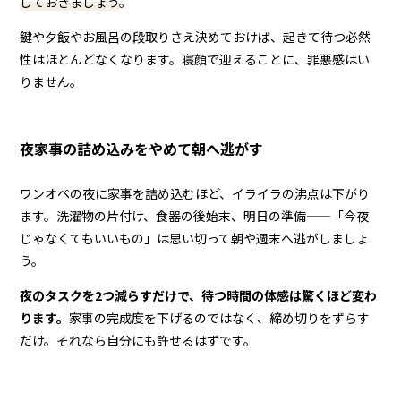
しておきましょう
。
鍵や夕飯やお風呂の段取りさえ決めておけば、起きて待つ必然
性はほとんどなくなります。寝顔で迎えることに、罪悪感はい
りません。
夜家事の詰め込みをやめて朝へ逃がす
ワンオペの夜に家事を詰め込むほど、イライラの沸点は下がり
ます。洗濯物の片付け、食器の後始末、明日の準備——「今夜
じゃなくてもいいもの」は思い切って朝や週末へ逃がしましょ
う。
夜のタスクを2つ減らすだけで、待つ時間の体感は驚くほど変わ
ります。
家事の完成度を下げるのではなく、締め切りをずらす
だけ。それなら自分にも許せるはずです。