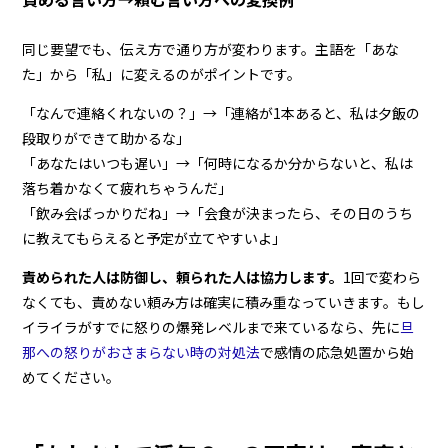
同じ要望でも、伝え方で通り方が変わります。主語を「あな
た」から「私」に変えるのがポイントです。
「なんで連絡くれないの？」→「連絡が1本あると、私は夕飯の
段取りができて助かるな」
「あなたはいつも遅い」→「何時になるか分からないと、私は
落ち着かなくて疲れちゃうんだ」
「飲み会ばっかりだね」→「会食が決まったら、その日のうち
に教えてもらえると予定が立てやすいよ」
責められた人は防御し、頼られた人は協力します。
1回で変わら
なくても、責めない頼み方は確実に積み重なっていきます。もし
イライラがすでに怒りの爆発レベルまで来ているなら、先に
旦
那への怒りがおさまらない時の対処法
で感情の応急処置から始
めてください。