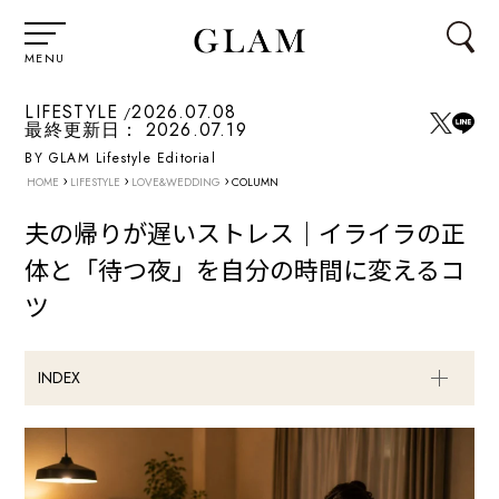
MENU
LIFESTYLE
2026.07.08
最終更新日：
2026.07.19
BY GLAM Lifestyle Editorial
›
›
›
HOME
LIFESTYLE
LOVE&WEDDING
COLUMN
夫の帰りが遅いストレス｜イライラの正
体と「待つ夜」を自分の時間に変えるコ
ツ
INDEX