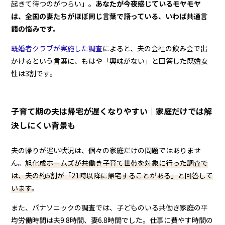
起きて待つのがつらい」。
あなたが今夜感じているモヤモヤ
は、全国の妻たちがほぼ同じ言葉で語っている、いわば共通言
語の悩みです。
既婚者クラブが実施した調査
によると、夫の会社の飲み会で出
かけるという言葉に、もはや「興味がない」と回答した既婚女
性は3割です。
子育て期の夫は帰宅が遅くなりやすい｜家庭だけでは解
決しにくい背景も
夫の帰りが遅い状況は、個々の家庭だけの問題ではありませ
ん。
旭化成ホームズが共働き子育て世帯を対象に行った調査で
は、夫の約5割が「21時以降に帰宅することがある」と回答して
います
。
また、パナソニックの調査では、子どものいる共働き家庭の平
均労働時間は夫9.8時間、妻6.8時間でした。仕事に費やす時間の