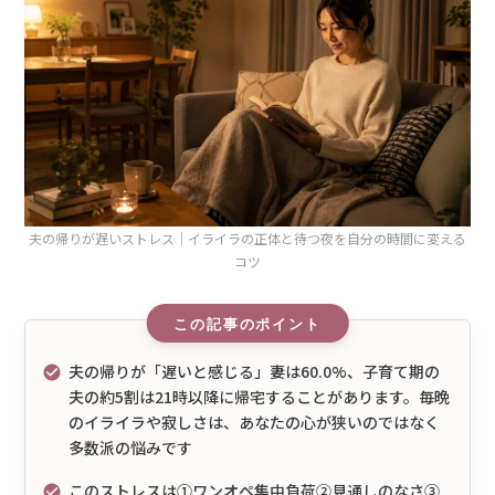
夫の帰りが遅いストレス｜イライラの正体と待つ夜を自分の時間に変える
コツ
夫の帰りが「遅いと感じる」妻は60.0%、子育て期の
夫の約5割は21時以降に帰宅することがあります。毎晩
のイライラや寂しさは、あなたの心が狭いのではなく
多数派の悩みです
このストレスは①ワンオペ集中負荷②見通しのなさ③