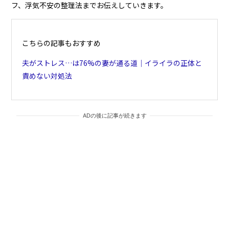
フ、浮気不安の整理法までお伝えしていきます。
こちらの記事もおすすめ
夫がストレス…は76%の妻が通る道｜イライラの正体と
責めない対処法
ADの後に記事が続きます