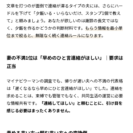
文章を打つのが面倒で連絡が滞るタイプの夫には、さらにハー
ドルを下げて「夕飯いる・いらないだけ、スタンプ1個で教え
て」と頼みましょう。あなたが欲しいのは謝罪の長文ではな
く、夕飯を作るかどうかの判断材料です。
もらう情報を最小単
位まで絞ると、無理なく続く連絡ルールになります
。
妻の不満1位は「早めのひと言連絡がほしい」｜要求は
正当
マイナビウーマンの調査でも、帰りが遅い夫への不満の代表格
は「遅くなるなら早めにひと言連絡がほしい」でした。連絡を
求めることは、束縛でも管理でもなく、共同生活の運営に必要
な情報共有です。
「連絡してほしい」と頼むことに、引け目を
感じる必要はまったくありません。
責める言い方→頼む言い方への変換例