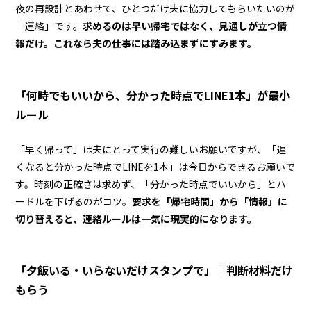
夜の再設計とあわせて、ひとつだけ夫に協力してもらいたいのが
「連絡」です。
求めるのは早い帰宅ではなく、見通しが立つ情
報だけ。これなら夫の仕事には踏み込まずにすみます。
「何時でもいいから、分かった時点でLINE1本」が最小
ルール
「早く帰って」は夫にとって実行の難しいお願いですが、「遅
くなると分かった時点でLINEを1本」は今日からできるお願いで
す。時刻の正確さは求めず、「分かった時点でいいから」とハ
ードルを下げるのがコツ。
要求を「帰宅時間」から「情報」に
切り替えると、連絡ルールは一気に現実的になります。
「夕飯いる・いらないだけスタンプで」｜判断材料だけ
もらう