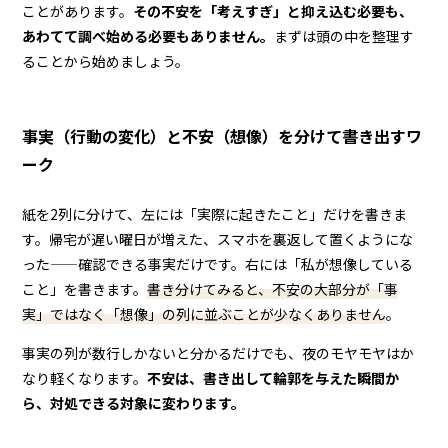
ことがあります。
その不安を「考えすぎ」と抑え込む必要も、
あわてて調べ始める必要もありません。
まずは頭の中を整理す
ることから始めましょう。
事実（行動の変化）と不安（想像）を分けて書き出すワ
ーク
紙を2列に分けて、左には「実際に起きたこと」だけを書きま
す。帰宅が遅い曜日が増えた、スマホを裏返して置くようにな
った——確認できる事実だけです。右には「私が想像している
こと」を書きます。
書き分けてみると、不安の大部分が「事
実」ではなく「想像」の列に並ぶことが少なくありません
。
事実の列が数行しかないと分かるだけでも、夜のモヤモヤはか
なり軽くなります。
不安は、書き出して輪郭を与えた瞬間か
ら、対処できる対象に変わります。