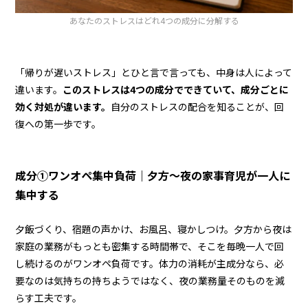
あなたのストレスはどれ4つの成分に分解する
「帰りが遅いストレス」とひと言で言っても、中身は人によって
違います。
このストレスは4つの成分でできていて、成分ごとに
効く対処が違います。
自分のストレスの配合を知ることが、回
復への第一歩です。
成分①ワンオペ集中負荷｜夕方〜夜の家事育児が一人に
集中する
夕飯づくり、宿題の声かけ、お風呂、寝かしつけ。夕方から夜は
家庭の業務がもっとも密集する時間帯で、そこを毎晩一人で回
し続けるのがワンオペ負荷です。体力の消耗が主成分なら、必
要なのは気持ちの持ちようではなく、夜の業務量そのものを減
らす工夫です。