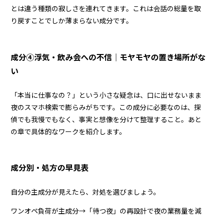
とは違う種類の寂しさを連れてきます。これは会話の総量を取
り戻すことでしか薄まらない成分です。
成分④浮気・飲み会への不信｜モヤモヤの置き場所がな
い
「本当に仕事なの？」という小さな疑念は、口に出せないまま
夜のスマホ検索で膨らみがちです。この成分に必要なのは、探
偵でも我慢でもなく、事実と想像を分けて整理すること。あと
の章で具体的なワークを紹介します。
成分別・処方の早見表
自分の主成分が見えたら、対処を選びましょう。
ワンオペ負荷が主成分→「待つ夜」の再設計で夜の業務量を減