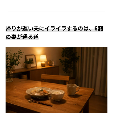
帰りが遅い夫にイライラするのは、6割
の妻が通る道