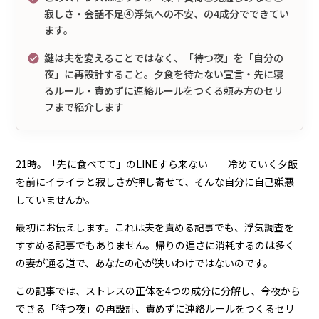
寂しさ・会話不足④浮気への不安、の4成分でできてい
ます。
鍵は夫を変えることではなく、「待つ夜」を「自分の
夜」に再設計すること。夕食を待たない宣言・先に寝
るルール・責めずに連絡ルールをつくる頼み方のセリ
フまで紹介します
21時。「先に食べてて」のLINEすら来ない——冷めていく夕飯
を前にイライラと寂しさが押し寄せて、そんな自分に自己嫌悪
していませんか。
最初にお伝えします。これは夫を責める記事でも、浮気調査を
すすめる記事でもありません。帰りの遅さに消耗するのは多く
の妻が通る道で、あなたの心が狭いわけではないのです。
この記事では、ストレスの正体を4つの成分に分解し、今夜から
できる「待つ夜」の再設計、責めずに連絡ルールをつくるセリ