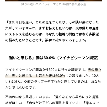
帰りが遅い夫にイライラするのは6割の妻が通る道
「また今日も遅い」とため息をつくたび、心の狭い妻になった
気がしていませんか。
まずお伝えしたいのは、夫の帰りの遅さ
にストレスを感じるのは、あなたの性格の問題ではなく多数派
の悩みだということです。
数字で確かめてみましょう。
「遅いと感じる」妻は60.0%（マイナビウーマン調査）
マイナビウーマンが既婚女性390人に行った調査では、
夫の帰り
が「遅いと感じる」と答えた妻は60.0%
にのぼりました。10人
いれば6人。夕飯のラップを何度もかけ直しているのは、あなた
だけではないのです。
不満の中身も共通しています。「遅くなるなら早めにひと言連
絡がほしい」「自分だけ子どもの面倒を見ている」「帰るまで