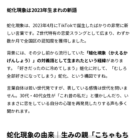
蛇化現象は2023年生まれの新語
蛇化現象は、2023年4月にTikTokで誕生したばかりの非常に新
しい言葉です。Z世代特有の恋愛スラングとして広まり、わずか
数か月で全国区の認知度を獲得しました。
背景には、その少し前から流行していた
「蛙化現象（かえるか
げんしょう）」の対義語として生まれたという経緯
がありま
す。「好きだったのに冷めてしまう」蛙化に対して、「むしろ
全部好きになってしまう」蛇化、という構図ですね。
言葉自体は若い世代発ですが、表している感情は世代を問いま
せん。30代・40代女性が「これ昔の私だ」と懐かしんだり、い
ままさに恋をしている自分の心理を再発見したりする声も多く
聞かれます。
蛇化現象の由来｜生みの親「こちゃもち