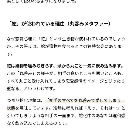
葉として使われるようになりました。
「蛇」が使われている理由（丸呑みメタファー）
なぜ恋愛心理に「蛇」という生き物が使われているのでしょう
か。その答えは、蛇が獲物を食べるときの独特な姿にありま
す。
蛇は獲物を噛みちぎらず、頭から丸ごと一気に飲み込みます
。
この「丸呑み」の様子が、相手の良いところも悪いところも、
すべて丸ごと受け入れてしまう恋愛感情のイメージとぴったり
重なる、というわけです。
つまり蛇化現象は、
「相手のすべてを丸呑みで愛してしまう」
状態
を意味しています。冷静に考えれば「えっ、それは…」と
引いてしまうような相手の一面まで、蛇化中のあなたは違和感
なく飲み込んでしまえるのです。