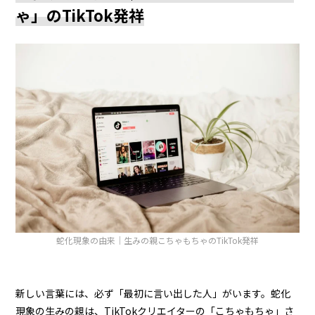
ゃ」のTikTok発祥
蛇化現象の由来｜生みの親こちゃもちゃのTikTok発祥
新しい言葉には、必ず「最初に言い出した人」がいます。蛇化
現象の生みの親は、TikTokクリエイターの「こちゃもちゃ」さ