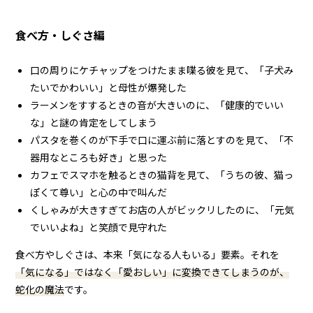
食べ方・しぐさ編
口の周りにケチャップをつけたまま喋る彼を見て、「子犬み
たいでかわいい」と母性が爆発した
ラーメンをすするときの音が大きいのに、「健康的でいい
な」と謎の肯定をしてしまう
パスタを巻くのが下手で口に運ぶ前に落とすのを見て、「不
器用なところも好き」と思った
カフェでスマホを触るときの猫背を見て、「うちの彼、猫っ
ぽくて尊い」と心の中で叫んだ
くしゃみが大きすぎてお店の人がビックリしたのに、「元気
でいいよね」と笑顔で見守れた
食べ方やしぐさは、本来「気になる人もいる」要素。それを
「気になる」ではなく「愛おしい」に変換できてしまうのが、
蛇化の魔法
です。