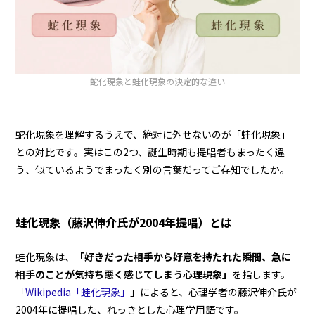
蛇化現象と蛙化現象の決定的な違い
蛇化現象を理解するうえで、絶対に外せないのが「蛙化現象」
との対比です。実はこの2つ、誕生時期も提唱者もまったく違
う、似ているようでまったく別の言葉だってご存知でしたか。
蛙化現象（藤沢伸介氏が2004年提唱）とは
蛙化現象は、
「好きだった相手から好意を持たれた瞬間、急に
相手のことが気持ち悪く感じてしまう心理現象」
を指します。
「
Wikipedia「蛙化現象」
」によると、心理学者の藤沢伸介氏が
2004年に提唱した、れっきとした心理学用語です。