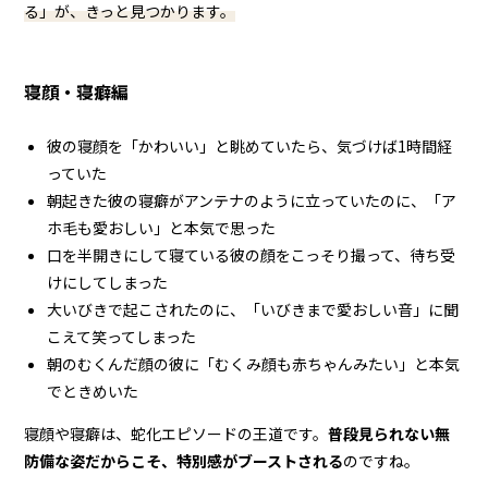
る」が、きっと見つかります。
寝顔・寝癖編
彼の寝顔を「かわいい」と眺めていたら、気づけば1時間経
っていた
朝起きた彼の寝癖がアンテナのように立っていたのに、「ア
ホ毛も愛おしい」と本気で思った
口を半開きにして寝ている彼の顔をこっそり撮って、待ち受
けにしてしまった
大いびきで起こされたのに、「いびきまで愛おしい音」に聞
こえて笑ってしまった
朝のむくんだ顔の彼に「むくみ顔も赤ちゃんみたい」と本気
でときめいた
寝顔や寝癖は、蛇化エピソードの王道です。
普段見られない無
防備な姿だからこそ、特別感がブーストされる
のですね。