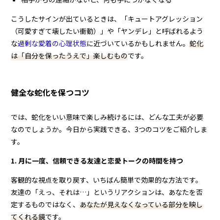
こうしたサインが出ているときは、「キュートアグレッション
（可愛すぎて壊したい衝動）」や「ヤンデレ」と呼ばれるよう
な
過剰な愛着の心理状態
に近づいているかもしれません。
蛇化
は「自分を保ったうえで」楽しむもの
です。
健全な蛇化を保つコツ
では、蛇化をいい意味で楽しみ続けるには、どんな工夫が必要
なのでしょうか。今日から実践できる、3つのコツをご紹介しま
す。
1. 月に一度、信頼できる友達と恋愛トークの時間を持つ
客観的な視点を取り戻す、いちばん簡単で効果的な方法です。
友達の「えっ、それは…」というリアクションは、あなたを否
定するものではなく、
あなたが見えなくなっている部分を映し
てくれる鏡
です。