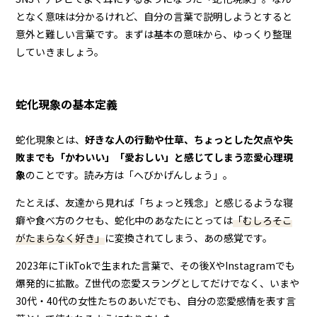
となく意味は分かるけれど、自分の言葉で説明しようとすると
意外と難しい言葉です。まずは基本の意味から、ゆっくり整理
していきましょう。
蛇化現象の基本定義
蛇化現象とは、
好きな人の行動や仕草、ちょっとした欠点や失
敗までも「かわいい」「愛おしい」と感じてしまう恋愛心理現
象
のことです。読み方は「へびかげんしょう」。
たとえば、友達から見れば「ちょっと残念」と感じるような寝
癖や食べ方のクセも、蛇化中のあなたにとっては
「むしろそこ
がたまらなく好き」
に変換されてしまう、あの感覚です。
2023年にTikTokで生まれた言葉で、その後XやInstagramでも
爆発的に拡散。Z世代の恋愛スラングとしてだけでなく、いまや
30代・40代の女性たちのあいだでも、自分の恋愛感情を表す言