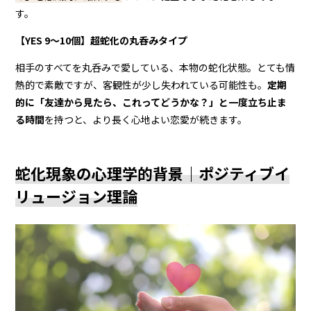
す。
【YES 9〜10個】超蛇化の丸呑みタイプ
相手のすべてを丸呑みで愛している、本物の蛇化状態。とても情
熱的で素敵ですが、客観性が少し失われている可能性も。
定期
的に「友達から見たら、これってどうかな？」と一度立ち止ま
る時間
を持つと、より長く心地よい恋愛が続きます。
蛇化現象の心理学的背景｜ポジティブイ
リュージョン理論