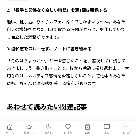
2. 「相手と関係なく楽しい時間」を週1回は確保する
趣味、推し活、ひとりカフェ、なんでもかまいません。あなた
自身の機嫌をあなた自身で取れる時間があると、蛇化していて
も自立した恋愛ができます。
3. 違和感をスルーせず、ノートに書き留める
「今のはちょっと…」と一瞬感じたことを、無視せずに残して
おきましょう。書き出すことで、後から冷静に振り返れます。大
切なのは、ネガティブ感情を否定しないこと。蛇化中のあなた
にも、ちゃんと違和感を感じる権利があります。
あわせて読みたい関連記事
あわせて読みたい
ホーム
星座占い
夢占い
血液型
診断
小説
もっと