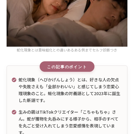
蛇化現象とは意味蛙化との違いあるある例までセルフ診断つき
蛇化現象（へびかげんしょう）とは、好きな人の欠点
や失敗さえも「全部かわいい」と感じてしまう恋愛心
理現象のこと。蛙化現象の対義語として2023年に誕生
した新語です。
生みの親はTikTokクリエイター「こちゃもちゃ」さ
ん。蛇が獲物を丸呑みにする様子から、相手のすべて
を丸ごと受け入れてしまう恋愛感情を表現していま
す。