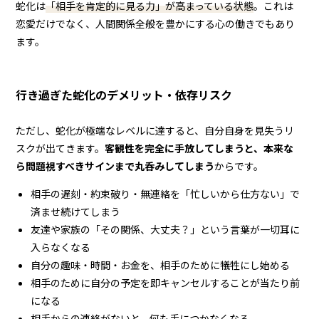
蛇化は
「相手を肯定的に見る力」が高まっている状態
。これは
恋愛だけでなく、人間関係全般を豊かにする心の働きでもあり
ます。
行き過ぎた蛇化のデメリット・依存リスク
ただし、蛇化が極端なレベルに達すると、自分自身を見失うリ
スクが出てきます。
客観性を完全に手放してしまうと、本来な
ら問題視すべきサインまで丸呑みしてしまう
からです。
相手の遅刻・約束破り・無連絡を「忙しいから仕方ない」で
済ませ続けてしまう
友達や家族の「その関係、大丈夫？」という言葉が一切耳に
入らなくなる
自分の趣味・時間・お金を、相手のために犠牲にし始める
相手のために自分の予定を即キャンセルすることが当たり前
になる
相手からの連絡がないと、何も手につかなくなる