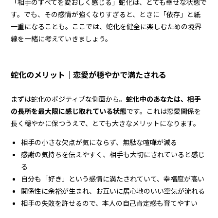
「相手のすべてを愛おしく感じる」蛇化は、とても幸せな状態で
す。でも、その感情が強くなりすぎると、ときに「依存」と紙
一重になることも。ここでは、蛇化を健全に楽しむための境界
線を一緒に考えていきましょう。
蛇化のメリット｜恋愛が穏やかで満たされる
まずは蛇化のポジティブな側面から。
蛇化中のあなたは、相手
の長所を最大限に感じ取れている状態
です。これは恋愛関係を
長く穏やかに保つうえで、とても大きなメリットになります。
相手の小さな欠点が気にならず、無駄な喧嘩が減る
感謝の気持ちを伝えやすく、相手も大切にされていると感じ
る
自分も「好き」という感情に満たされていて、幸福度が高い
関係性に余裕が生まれ、お互いに居心地のいい空気が流れる
相手の失敗を許せるので、本人の自己肯定感も育てやすい