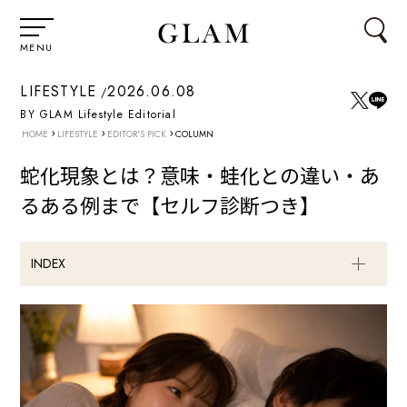
MENU
LIFESTYLE
2026.06.08
BY GLAM Lifestyle Editorial
›
›
›
HOME
LIFESTYLE
EDITOR'S PICK
COLUMN
蛇化現象とは？意味・蛙化との違い・あ
るある例まで【セルフ診断つき】
INDEX