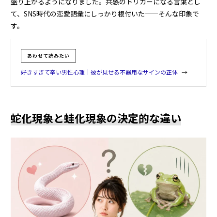
盛り上がるようになりました。共感のトリガーになる言葉とし
て、SNS時代の恋愛語彙にしっかり根付いた——そんな印象で
す。
あわせて読みたい
好きすぎて辛い男性心理｜彼が見せる不器用なサインの正体
蛇化現象と蛙化現象の決定的な違い