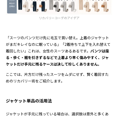
リカバリーコーデのアイデア
「スーツのパンツだけ先に毛玉で買い替え。上着のジャケット
がまだキレイなのに眠っている」「2着持ちで上下を入れ替えて
着回したい」――これは、女性のスーツあるあるです。
パンツは座
る・歩く・裾を引きずるなどで上着より早く傷みやすく、ジャ
ケットだけ手元に残るケースは決して珍しくありません。
ここでは、片方だけ残ったスーツをムダにせず、賢く着回すた
めのリカバリー術をご紹介します。
ジャケット単品の活用法
ジャケットが手元に残っている場合は、選択肢は意外と多くあ