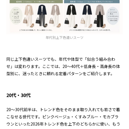
年代別上下色違いスーツ
同じ上下色違いスーツでも、年代や体型で「似合う組み合わ
せ」は変わります。ここでは、20〜40代＋低身長・高身長の体
型別に、迷ったときに頼れる定番パターンをご紹介します。
20代・30代
20〜30代前半は、トレンド色をそのまま取り入れても若さで着
こなせる世代です。ピンクベージュ・くすみブルー・モカブラ
ウンといった2026年トレンド色を上下のどちらかに使い、もう