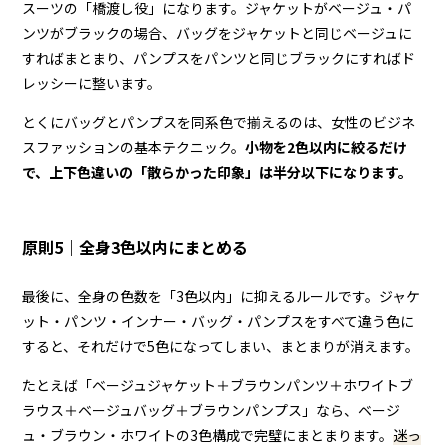
スーツの「橋渡し役」になります。ジャケットがベージュ・パ
ンツがブラックの場合、バッグをジャケットと同じベージュに
すればまとまり、パンプスをパンツと同じブラックにすればド
レッシーに整います。
とくにバッグとパンプスを同系色で揃えるのは、女性のビジネ
スファッションの基本テクニック。
小物を2色以内に絞るだけ
で、上下色違いの「散らかった印象」は半分以下になります。
原則5｜全身3色以内にまとめる
最後に、全身の色数を「3色以内」に抑えるルールです。ジャケ
ット・パンツ・インナー・バッグ・パンプスをすべて違う色に
すると、それだけで5色になってしまい、まとまりが消えます。
たとえば「ベージュジャケット＋ブラウンパンツ＋ホワイトブ
ラウス＋ベージュバッグ＋ブラウンパンプス」なら、ベージ
ュ・ブラウン・ホワイトの3色構成で完璧にまとまります。
迷っ