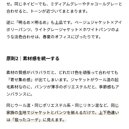
せ。同じネイビーでも、ミディアムグレーやチャコールグレーと
合わせると、トーンが近づいてまとまります。
逆に「明るめ×明るめ」も上品です。ベージュジャケット×アイ
ボリーパンツ、ライトグレージャケット×ホワイトパンツのよ
うな淡色合わせは、春夏のオフィスにぴったりです。
原則2｜素材感を統一する
素材の質感がバラバラだと、どれだけ色を頑張って合わせても
「寄せ集め感」が出てしまいます。ジャケットがウール混の起
毛素材なのに、パンツが薄手のポリエステルだと、季節感もア
ンバランスに。
同じウール混・同じポリエステル系・同じリネン混など、
同じ
家族の生地でジャケットとパンツを揃えるだけで、上下色違い
は「狙ったコーデ」に見えます。