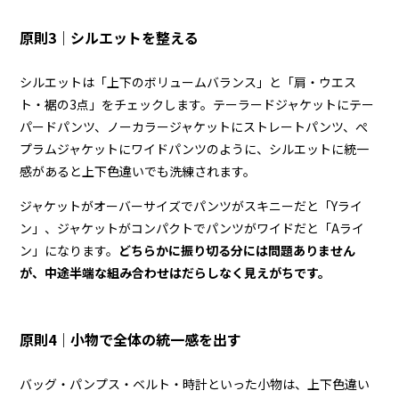
原則3｜シルエットを整える
シルエットは「上下のボリュームバランス」と「肩・ウエス
ト・裾の3点」をチェックします。テーラードジャケットにテー
パードパンツ、ノーカラージャケットにストレートパンツ、ぺ
プラムジャケットにワイドパンツのように、シルエットに統一
感があると上下色違いでも洗練されます。
ジャケットがオーバーサイズでパンツがスキニーだと「Yライ
ン」、ジャケットがコンパクトでパンツがワイドだと「Aライ
ン」になります。
どちらかに振り切る分には問題ありません
が、中途半端な組み合わせはだらしなく見えがちです。
原則4｜小物で全体の統一感を出す
バッグ・パンプス・ベルト・時計といった小物は、上下色違い