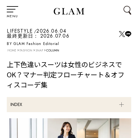
MENU
LIFESTYLE
2026.06.04
最終更新日：
2026.07.06
BY GLAM Fashion Editorial
›
›
›
HOME
FASHION
SNAP
COLUMN
上下色違いスーツは女性のビジネスで
OK？マナー判定フローチャート＆オフ
ィスコーデ集
INDEX