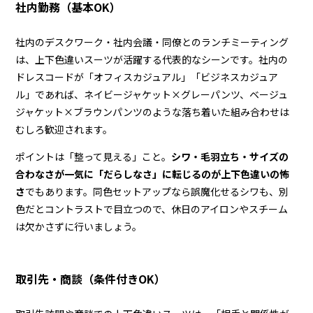
社内勤務（基本OK）
社内のデスクワーク・社内会議・同僚とのランチミーティング
は、上下色違いスーツが活躍する代表的なシーンです。社内の
ドレスコードが「オフィスカジュアル」「ビジネスカジュア
ル」であれば、ネイビージャケット×グレーパンツ、ベージュ
ジャケット×ブラウンパンツのような落ち着いた組み合わせは
むしろ歓迎されます。
ポイントは「整って見える」こと。
シワ・毛羽立ち・サイズの
合わなさが一気に「だらしなさ」に転じるのが上下色違いの怖
さ
でもあります。同色セットアップなら誤魔化せるシワも、別
色だとコントラストで目立つので、休日のアイロンやスチーム
は欠かさずに行いましょう。
取引先・商談（条件付きOK）