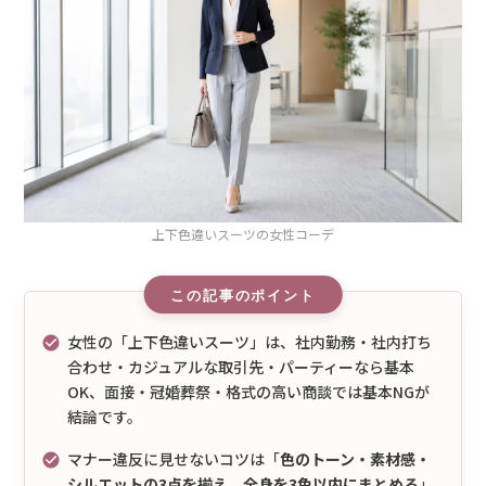
上下色違いスーツの女性コーデ
女性の「上下色違いスーツ」は、社内勤務・社内打ち
合わせ・カジュアルな取引先・パーティーなら基本
OK、面接・冠婚葬祭・格式の高い商談では基本NGが
結論です。
マナー違反に見せないコツは「
色のトーン・素材感・
シルエットの3点を揃え、全身を3色以内にまとめる
」