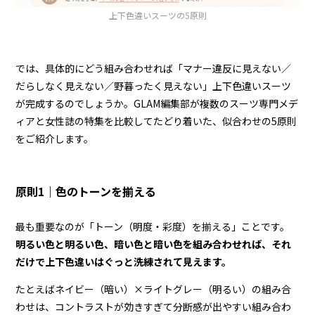
上下色違いスーツの5原則
では、具体的にどう組み合わせれば「マナー違反に見えない／
だらしなく見えない／野暮ったく見えない」上下色違いスーツ
が完成するのでしょうか。GLAM編集部が複数のスーツ専門メデ
ィアと女性誌の特集を比較してたどり着いた、似合わせの5原則
をご紹介します。
原則1｜色のトーンを揃える
最も重要なのが「トーン（明度・彩度）を揃える」ことです。
明るい色と明るい色、暗い色と暗い色を組み合わせれば、それ
だけで上下色違いはぐっと洗練されて見えます。
たとえばネイビー（暗い）×ライトグレー（明るい）の組み合
わせは、コントラストが効きすぎて分断感が出やすい組み合わ