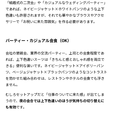
「結婚式の二次会」や「カジュアルなウェディングパーティー」
であれば、ネイビージャケット×ホワイトパンツのような上下
色違いも許容されますが、それでも華やかなブラウスやアクセ
サリーで「お祝いに来た雰囲気」を作る必要があります。
パーティー・カジュアル会食（OK）
会社の懇親会、業界の交流パーティー、上司との会食程度であ
れば、上下色違いスーツは「きちんと感とおしゃれ感を両立で
きる」便利な装いです。ネイビージャケット×アイボリーパン
ツ、ベージュジャケット×ブラックパンツのようなコントラスト
を効かせた組み合わせは、レストランやホテルの会食でも浮き
ません。
むしろセットアップだと「仕事のついでに来た感」が出てしま
うので、
夜の会合では上下色違いのほうが気持ちの切り替えに
も有効
です。