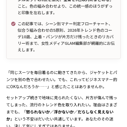
こと。色の組み合わせより、この統一感のほうがずっ
と印象を左右します。
この記事では、シーン別マナー判定フローチャート、
似合う組み合わせの5原則、2026年トレンド色のコー
デ10選、上着・パンツが片方だけ残ったときのリカバ
リー術まで、女性メディアGLAM編集部が網羅的にお伝
えします。
「同じスーツを毎日着るのに飽きてきたから、ジャケットとパ
ンツを別の色で合わせたい。でも、これってビジネスマナー的
にOKなんだろうか……」と感じたことはありませんか。
セットアップ続きで地味に見られたくない、片方が傷んで残っ
てしまった、流行のトレンド色を取り入れたい。理由はさまざ
までも、「
怒られないか／浮かないか／だらしなく見えない
か
」という不安はだいたい共通しています。あなたのその迷
い、決して気にしすぎではありません。