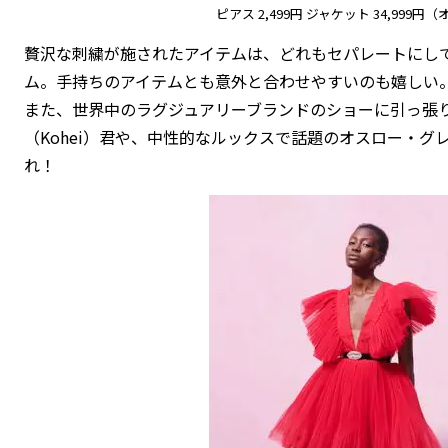
ピアス 2,499円 ジャケット 34,999
贅沢な刺繍が施されたアイテムは、どれもセパレートにし
ム。手持ちのアイテムとも意外と合わせやすいのも嬉しい
また、世界中のラグジュアリーブランドのショーに引っ張
（Kohei）
君や、中性的なルックスで話題の
オスロー・グレイ
れ！