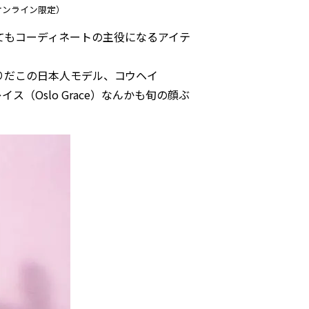
円（オンライン限定）
てもコーディネートの主役になるアイテ
。
りだこの日本人モデル、
コウヘイ
ス（Oslo Grace）
なんかも旬の顔ぶ