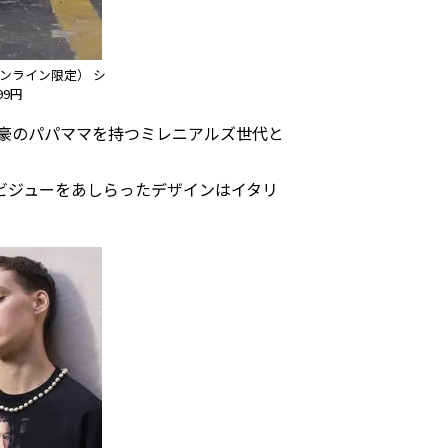
（オンライン限定） シ
99円
富豪のパパママを持つミレニアルズ世代と
ビジューをあしらったデザインはイタリ