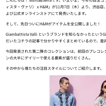
ィスタ・ヴァリ） x H&M」が11月7日（木）より、渋
よび
公式オンラインストア
にて発売いたします。
そして、先日ついにH&Mがアイテムを全公開しました！
Giambattista Valli というブランドを知らなかった
だいた
コチラ
の記事で分かりやすくまとめているので、是
今回発表された第二弾のコレクションは、前回のプレコレ
ンの大半にデイリーで使える要素が盛りだくさん。
その中から僕たちの注目スタイルについてご紹介します。