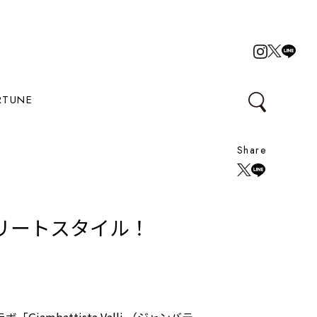
RTUNE
Share
トリートスタイル！
iambattista Valli （ジャンバテ