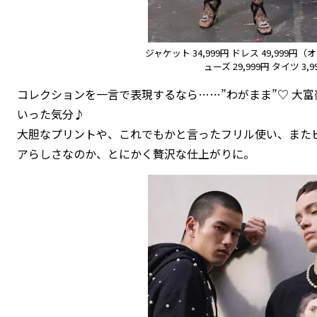
ジャケット 34,999円 ドレス 49,999円
ューズ 29,999円 タイツ 3,9
コレクションを一言で表現するなら……”わがまま”♡ 大
いった気分♪
大胆なプリントや、これでもかと言ったフリル使い、また
アらしさなのか、とにかく贅沢な仕上がりに。