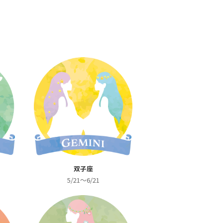
双子座
5/21～6/21