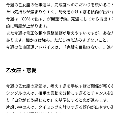
今週の乙女座の仕事運は、完成度へのこだわりを緩めるこ
たい気持ちが強まりやすく、時間をかけすぎる傾向が出や
今週は「80％で出す」が開運行動。完璧にしてから提出す
的に精度が上がります。
また今週は修正依頼や調整業務が増えやすいですが、あな
あります。細かさは強み。ただし抱え込みすぎないこと。
今週の仕事開運アドバイスは、「完璧を目指さない」。進
乙女座・恋愛
今週の乙女座の恋愛は、考えすぎを手放すほど関係が軽く
シングルの人は、相手の言動を分析しすぎるとチャンスを
り「自分がどう感じたか」を基準にすると恋が進みます。
片想い中の人は、タイミングを計りすぎる傾向が出やすい