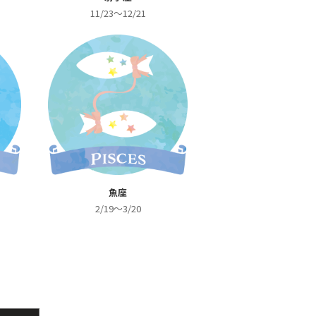
11/23～12/21
魚座
2/19～3/20