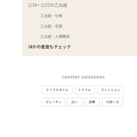
2/16～2/22の乙女座
乙女座・仕事
乙女座・恋愛
乙女座・人間関係
ほかの星座もチェック
次の動画まで 3
キャンセル