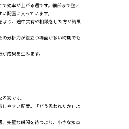
とで効率が上がる週です。細部まで整え
すい配置に入っています。
るより、途中共有や相談をした方が結果
たの分析力が役立つ場面が多い時期でも
行が成果を生みます。
なる週です。
逃しやすい配置。「どう思われたか」よ
週。完璧な瞬間を待つより、小さな接点