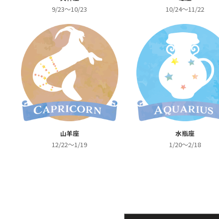
9/23～10/23
10/24～11/22
山羊座
水瓶座
12/22～1/19
1/20～2/18