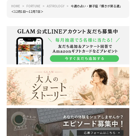
HOME
FORTUNE
ASTROLOGY
今週の占い・獅子座「輝きが戻る週」
＜12月1日～12月7日＞