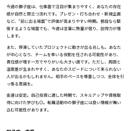
今週の獅子座は、仕事面で注目が集まりやすく、あなたの存在
感が自然と際立つ流れです。プレゼン・打ち合わせ・新規企画
など、“前に出る場面”で評価が高まりやすい時期。普段なら緊
張するような場面でも、今週は言葉に熱量が宿り、説得力が増
します。
また、停滞していたプロジェクトに動きが出る兆しも。あなた
が中心となり、チームを率いる役割を任される可能性があり、
責任感が増す一方でやりがいも大きい週です。ただし、周囲と
温度差が生まれやすく、あなたのスピードについて来られない
人が出るかもしれません。相手のペースを尊重しつつ、全体を引
っ張る意識を。
金運は安定。自己投資に適した時期で、スキルアップや資格取
得に向けた学びも◎。転職活動中の獅子座には良い情報が舞い
込む可能性があります。