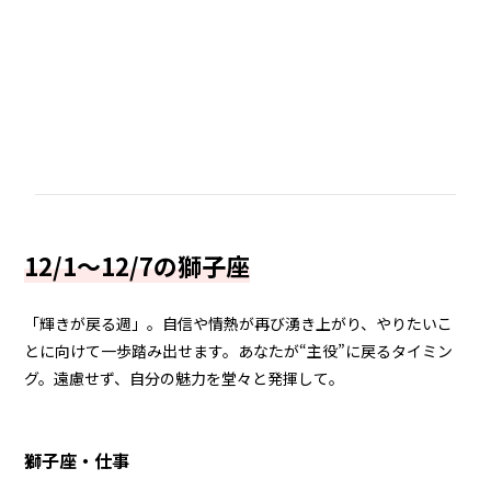
12/1～12/7の獅子座
「輝きが戻る週」。自信や情熱が再び湧き上がり、やりたいこ
とに向けて一歩踏み出せます。あなたが“主役”に戻るタイミン
グ。遠慮せず、自分の魅力を堂々と発揮して。
獅子座・仕事