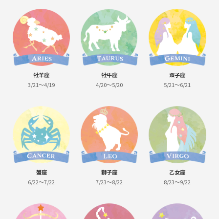
牡羊座
牡牛座
双子座
3/21～4/19
4/20～5/20
5/21～6/21
蟹座
獅子座
乙女座
6/22～7/22
7/23～8/22
8/23～9/22