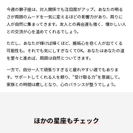
今週の獅子座は、対人関係でも注目度がアップ。あなたの明る
さが周囲のムードを一気に変えるほどの影響力があり、周りに
人が自然に集まってきます。友人との再会運も強く、懐かしい人
との交流が心を温めてくれるでしょう。
ただし、あなたが輝けば輝くほど、嫉妬心を抱く人が出てくる
可能性も。それでも気にしすぎなくてOK。あなたはあなたの道
を堂々と進めば、周囲は自然とついてきます。
一方で、自分一人で頑張りすぎると疲れやすい週でもありま
す。サポートしてくれる人を頼り、“受け取る力”を意識して。
家族との時間は癒しとなり、心のバランスが整うでしょう。
ほかの星座もチェック