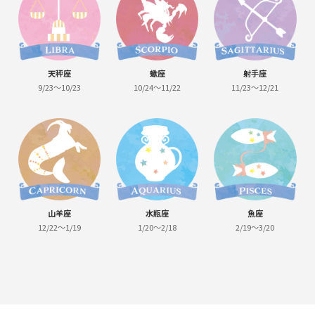
天秤座
蠍座
射手座
9/23～10/23
10/24～11/22
11/23～12/21
山羊座
水瓶座
魚座
12/22～1/19
1/20～2/18
2/19～3/20