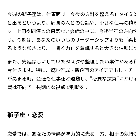
今週の獅子座は、仕事面で「今後の方針を整える」タイミ
と出るというより、周囲の人との会話や、小さな仕事の積み
す。上司や同僚との何気ない会話の中に、今後半年の方向
う。今週は、あなたのいつものリーダーシップよりも「柔
るような強さより、「聞く力」を意識すると大きな信頼に
また、先延ばしにしていたタスクや整理したい案件がある
片付きます。特に、資料作成・新企画のアイデア出し・チ
が高まる時。金運も仕事運と連動し、“必要な投資”にかけ
費は不向き。長期的な視点で判断を。
獅子座・恋愛
恋愛では、あなたの情熱が魅力的に光る一方、相手の気持