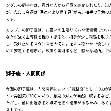
ングルの獅子座は、意外な人から好意を寄せられたり、知
が。ただし今週は“深追いより様子見”が吉。相手の言葉の
です。
カップルの獅子座は、お互いの生活リズムや価値観につい
なたが強く主導権を握りすぎると、相手が少し距離を取り
し、受け止めるスタンスを大切に。週末は穏やかで優しい
めて安定する暗示が。映画や美術館など「静かな場所」で
獅子座・人間関係
今週の獅子座は、人間関係において“調整役”としての力が
とで雰囲気が和らいだり、意見の対立が自然に収まるなど
ただし、前に出過ぎると嫉妬を招く暗示があるため、あく
ストです。