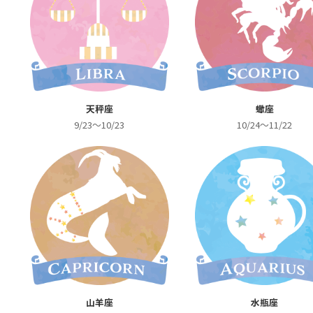
天秤座
蠍座
9/23～10/23
10/24～11/22
山羊座
水瓶座