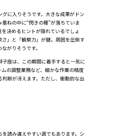
ングに入りそうです。大きな成果がドン
重ねの中に“閃きの種”が落ちていま
性を決めるヒントが隠れているでしょ
軟さ」と「観察力」が鍵。周囲を圧倒す
つながりそうです。
獅子座は、この期間に着手すると一気に
ームの調整業務など、細かな作業の精度
る判断が冴えます。ただし、衝動的な出
ちを読み違えやすい週でもあります。シ