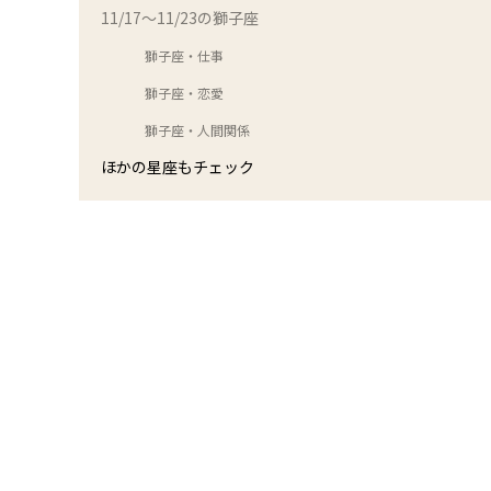
11/17～11/23の獅子座
獅子座・仕事
獅子座・恋愛
獅子座・人間関係
ほかの星座もチェック