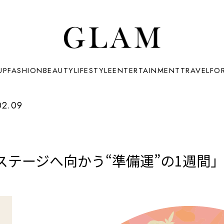
UP
FASHION
BEAUTY
LIFESTYLE
ENTERTAINMENT
TRAVEL
FO
02.09
ージへ向かう“準備運”の1週間」＜