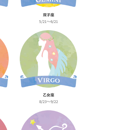
双子座
5/21～6/21
乙女座
8/23～9/22