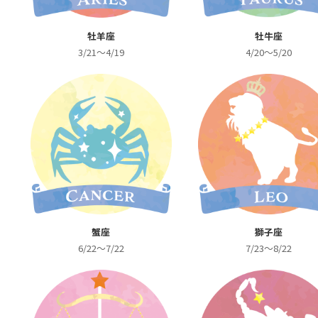
牡羊座
牡牛座
3/21～4/19
4/20～5/20
蟹座
獅子座
6/22～7/22
7/23～8/22