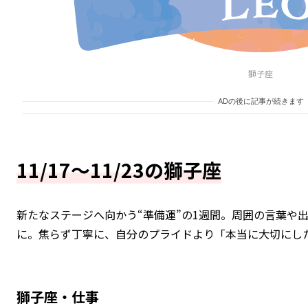
獅子座
ADの後に記事が続きます
11/17～11/23の獅子座
新たなステージへ向かう“準備運”の1週間。周囲の言葉や
に。焦らず丁寧に、自分のプライドより「本当に大切にし
獅子座・仕事