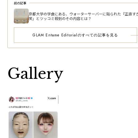
前の記事
京都大学の学食にある、ウォーターサーバーに貼られた『正直す
笑」とツッコミ殺到のその内容とは？
GLAM Entame Editorialのすべての記事を見る
Gallery