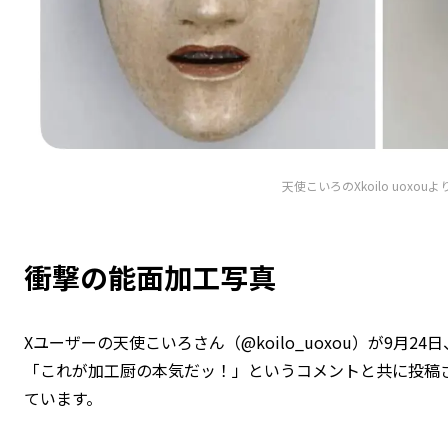
天使こいろのXkoilo uoxou
衝撃の能面加工写真
Xユーザーの天使こいろさん（@koilo_uoxou）が9月24日
「これが加工厨の本気だッ！」というコメントと共に投稿
ています。