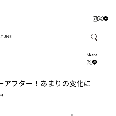
RTUNE
Share
ーアフター！あまりの変化に
声