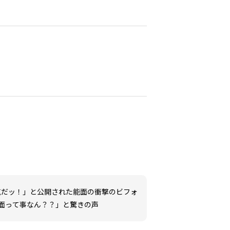
気だッ！」と公開された能面の衝撃のビフォ
面って事なん？？」と驚きの声