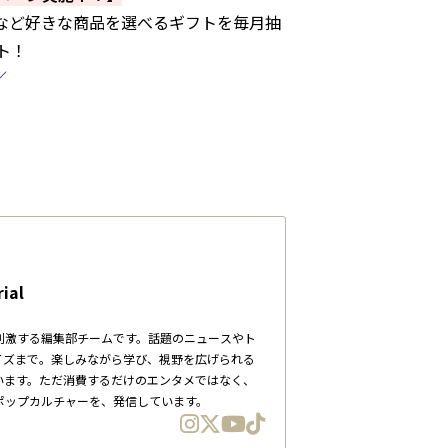
」など好きな商品を選べるギフトを毎月抽
ト！
／
ial
刺激する編集部チームです。話題のニュースやト
イズまで。楽しみながら学び、視野を広げられる
います。ただ消費するだけのエンタメではなく、
ポップカルチャーを、発信しています。