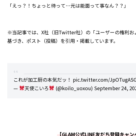
「えっ？！ちょっと待って…元は能面って事なん？？」
※当記事では、X社（旧Twitter社）の「
ユーザーの権利お
基づき、ポスト（投稿）を引用・掲載しています。
これが加工厨の本気だッ！
pic.twitter.com/JpOTugAS
—
天使こいろ
(@koilo_uoxou)
September 24, 20
【GLAM公式LINE友だち登録キャ