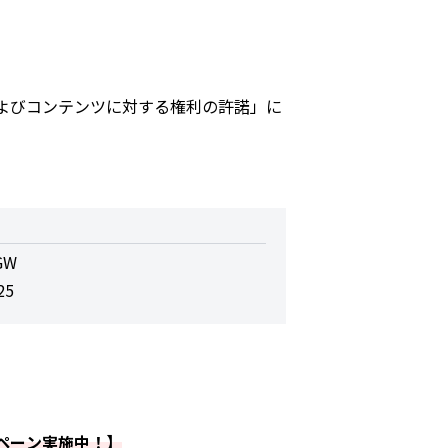
よびコンテンツに対する権利の許諾
」に
GW
25
ンペーン実施中！】