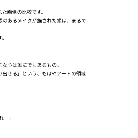
れた画像の比較です。
感のあるメイクが施された顔は、まるで
す。
乙女心は誰にでもあるもの。
り出せる」という、もはやアートの領域
れ…」