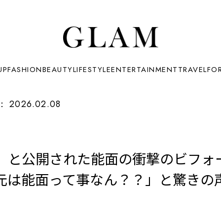
UP
FASHION
BEAUTY
LIFESTYLE
ENTERTAINMENT
TRAVEL
FO
：
2026.02.08
」と公開された能面の衝撃のビフォ
元は能面って事なん？？」と驚きの