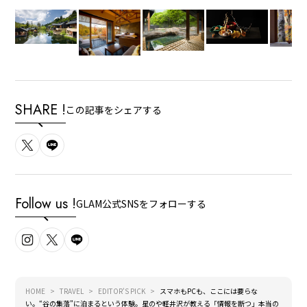
SHARE !
この記事をシェアする
Follow us !
GLAM公式SNSをフォローする
HOME
TRAVEL
EDITOR'S PICK
スマホもPCも、ここには要らな
い。“谷の集落”に泊まるという体験。星のや軽井沢が教える「情報を断つ」本当の