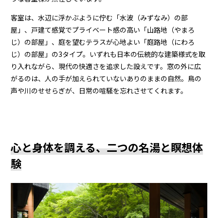
客室は、水辺に浮かぶように佇む「水波（みずなみ）の部
屋」、戸建て感覚でプライベート感の高い「山路地（やまろ
じ）の部屋」、庭を望むテラスが心地よい「庭路地（にわろ
じ）の部屋」の3タイプ。いずれも日本の伝統的な建築様式を取
り入れながら、現代の快適さを追求した設えです。窓の外に広
がるのは、人の手が加えられていないありのままの自然。鳥の
声や川のせせらぎが、日常の喧騒を忘れさせてくれます。
心と身体を調える、二つの名湯と瞑想体
験