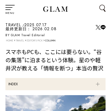
MENU
TRAVEL
2025.07.17
最終更新日：
2026.02.08
BY GLAM Travel Editorial
›
›
›
HOME
TRAVEL
EDITOR'S PICK
COLUMN
スマホもPCも、ここには要らない。“谷
の集落”に泊まるという体験。星のや軽
井沢が教える「情報を断つ」本当の贅沢
INDEX