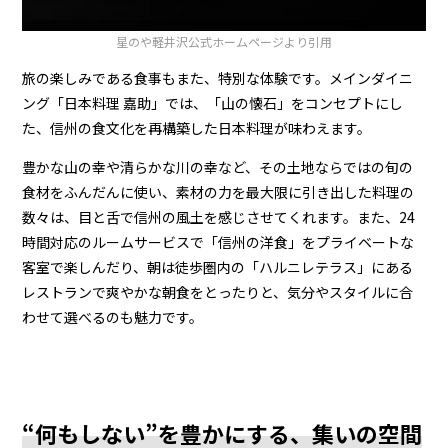
星のや軽井沢
公式ホームページより引用
旅の楽しみである食事もまた、特別な体験です。メインダイニ
ング「日本料理 嘉助」では、「山の懐石」をコンセプトにし
た、信州の食文化を再構築した日本料理が味わえます。
豊かな山の幸や清らかな川の幸など、その土地ならではの旬の
食材をふんだんに使い、素材の力を最大限に引き出した料理の
数々は、目と舌で信州の風土を感じさせてくれます。また、24
時間対応のルームサービスで「信州の洋食」をプライベートな
客室で楽しんだり、朝は徒歩圏内の「ハルニレテラス」にある
レストランで爽やかな朝食をとったりと、気分やスタイルに合
わせて選べるのも魅力です。
“何もしない”を豊かにする、集いの空間