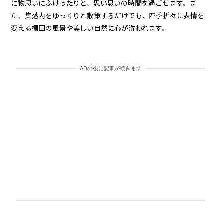
に物思いにふけったりと、思い思いの時間を過ごせます。ま
た、集落内をゆっくりと散策するだけでも、四季折々に表情を
変える棚田の風景や美しい自然に心が洗われます。
ADの後に記事が続きます