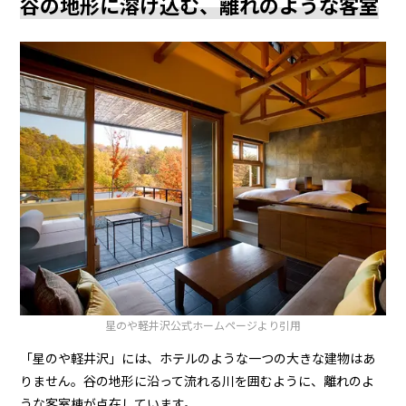
谷の地形に溶け込む、離れのような客室
星のや軽井沢
公式ホームページより引用
「星のや軽井沢」には、ホテルのような一つの大きな建物はあ
りません。谷の地形に沿って流れる川を囲むように、離れのよ
うな客室棟が点在しています。