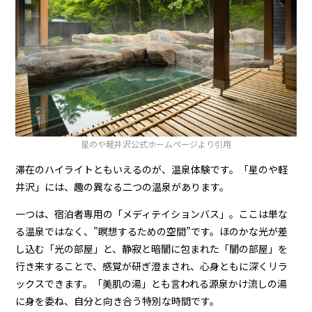
星のや軽井沢
公式ホームページより引用
滞在のハイライトともいえるのが、温泉体験です。「星のや軽
井沢」には、趣の異なる二つの温泉があります。
一つは、宿泊者専用の「メディテイションバス」。ここは単な
る温泉ではなく、”瞑想するための空間”です。ほのかな光が差
し込む「光の部屋」と、静寂と暗闇に包まれた「闇の部屋」を
行き来することで、感覚が研ぎ澄まされ、心身ともに深くリラ
ックスできます。「美肌の湯」とも言われる源泉かけ流しの湯
に身を委ね、自分と向き合う特別な時間です。