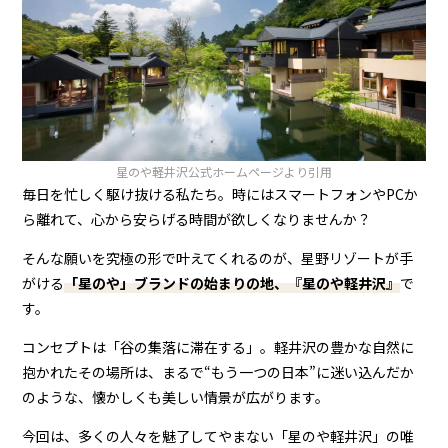
星のや軽井沢
公式ホームページより引用
毎日を忙しく駆け抜ける私たち。時にはスマートフォンやPCか
ら離れて、心から安らげる時間が欲しくなりませんか？
そんな願いを究極の形で叶えてくれるのが、星野リゾートが手
がける
「星のや」ブランドの始まりの地、『星のや軽井沢』
で
す。
コンセプトは「谷の集落に滞在する」。軽井沢の豊かな自然に
抱かれたその場所は、まるで“もう一つの日本”に迷い込んだか
のような、懐かしくも美しい情景が広がります。
今回は、多くの人々を魅了してやまない「星のや軽井沢」の唯