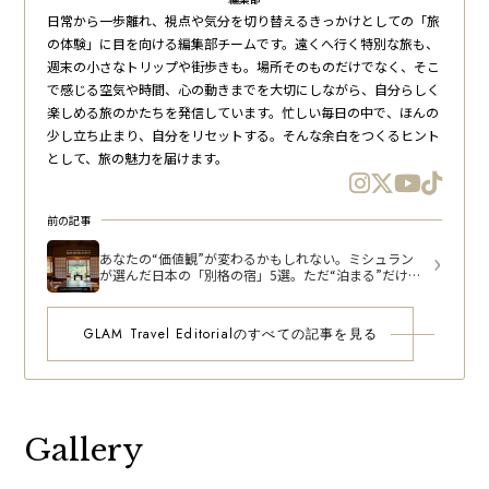
日常から一歩離れ、視点や気分を切り替えるきっかけとしての「旅
の体験」に目を向ける編集部チームです。遠くへ行く特別な旅も、
週末の小さなトリップや街歩きも。場所そのものだけでなく、そこ
で感じる空気や時間、心の動きまでを大切にしながら、自分らしく
楽しめる旅のかたちを発信しています。忙しい毎日の中で、ほんの
少し立ち止まり、自分をリセットする。そんな余白をつくるヒント
として、旅の魅力を届けます。
前の記事
あなたの“価値観”が変わるかもしれない。ミシュラン
が選んだ日本の「別格の宿」5選。ただ“泊まる”だけで
はない、魂の体験がそこにある
GLAM Travel Editorialのすべての記事を見る
Gallery