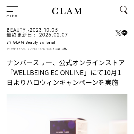
MENU
BEAUTY
2023.10.05
最終更新日：
2026.02.07
BY GLAM Beauty Editorial
›
›
›
HOME
BEAUTY
EDITOR'S PICK
COLUMN
ナンバースリー、公式オンラインストア
「WELLBEING EC ONLINE」にて10月1
日よりハロウィンキャンペーンを実施