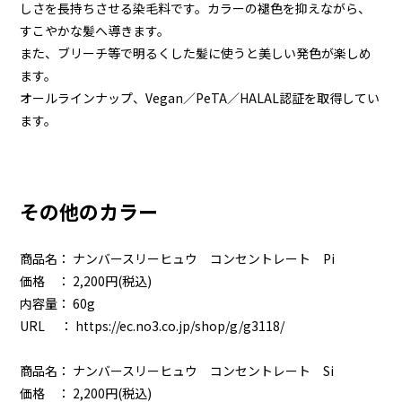
しさを長持ちさせる染毛料です。カラーの褪色を抑えながら、
すこやかな髪へ導きます。
また、ブリーチ等で明るくした髪に使うと美しい発色が楽しめ
ます。
オールラインナップ、Vegan／PeTA／HALAL認証を取得してい
ます。
その他のカラー
商品名： ナンバースリーヒュウ コンセントレート Pi
価格 ： 2,200円(税込)
内容量： 60g
URL ：
https://ec.no3.co.jp/shop/g/g3118/
商品名： ナンバースリーヒュウ コンセントレート Si
価格 ： 2,200円(税込)