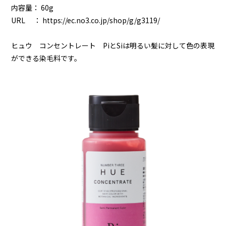
内容量： 60g
URL ：
https://ec.no3.co.jp/shop/g/g3119/
ヒュウ コンセントレート PiとSiは明るい髪に対して色の表現
ができる染毛料です。