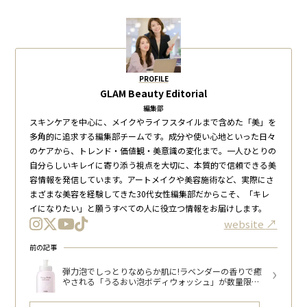
PROFILE
GLAM Beauty Editorial
編集部
スキンケアを中心に、メイクやライフスタイルまで含めた「美」を
多角的に追求する編集部チームです。成分や使い心地といった日々
のケアから、トレンド・価値観・美意識の変化まで。一人ひとりの
自分らしいキレイに寄り添う視点を大切に、本質的で信頼できる美
容情報を発信しています。アートメイクや美容施術など、実際にさ
まざまな美容を経験してきた30代女性編集部だからこそ、「キレ
イになりたい」と願うすべての人に役立つ情報をお届けします。
website
前の記事
弾力泡でしっとりなめらか肌に!ラベンダーの香りで癒
やされる「うるおい泡ボディウォッシュ」が数量限定
発売