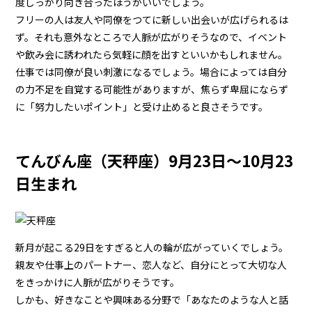
度しっかり向き合ったほうがいいでしょう。
フリーの人は友人や同僚をつてに新しい出会いが広げられるは
ず。それも意外なところで人脈が広がりそうなので、イベント
や飲み会に誘われたら気軽に顔を出すといいかもしれません。
仕事では同僚が良い刺激になるでしょう。場合によっては自分
の力不足を自覚する可能性がありますが、焦らず卑屈にならず
に「努力したいポイント」と受け止めると良さそうです。
てんびん座（天秤座）9月23日～10月23
日生まれ
新月が起こる29日をすぎると人の輪が広がっていくでしょう。
親友や仕事上のパートナー、恋人など、自分にとって大切な人
をきっかけに人脈が広がりそうです。
しかも、好きなことや興味ある分野で「あなたのような人と話