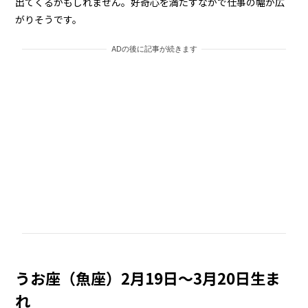
出てくるかもしれません。好奇心を満たすなかで仕事の幅が広
がりそうです。
ADの後に記事が続きます
うお座（魚座）2月19日～3月20日生ま
れ