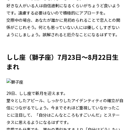
好きな人がいる人は自信過剰になるくらいがちょうど良いよう
です。遠慮する必要はないので積極的にアプローチを。
交際中の場合、あなたが誰かに見初められることで恋人との関
係がこじれそう。何とも思っていない人には優しくしすぎない
ようにしましょう。誤解されると厄介なことになるはずです。
しし座（獅子座）7月23日～8月22日生
まれ
29日、しし座で新月を迎えます。
堂々としたアピール、しっかりしたアイデンティティの確立が自
信につながるでしょう。今までそれほど重視していなかったこ
とに注目して、「自分はこんなところもすごいんだ」とステー
タスに思えるようになるはずです。
恋愛でも仕事でも、誰かの真似をするより「自分はどうしたい