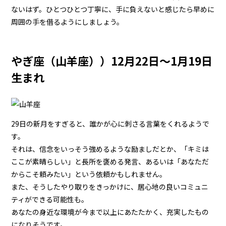
ないはず。ひとつひとつ丁寧に、手に負えないと感じたら早めに
周囲の手を借るようにしましょう。
やぎ座（山羊座））12月22日～1月19日
生まれ
29日の新月をすぎると、誰かが心に刺さる言葉をくれるようで
す。
それは、信念をいっそう強めるような励ましだとか、「キミは
ここが素晴らしい」と長所を褒める発言、あるいは「あなただ
からこそ頼みたい」という依頼かもしれません。
また、そうしたやり取りをきっかけに、居心地の良いコミュニ
ティができる可能性も。
あなたの身近な環境が今まで以上にあたたかく、充実したもの
になりそうです。