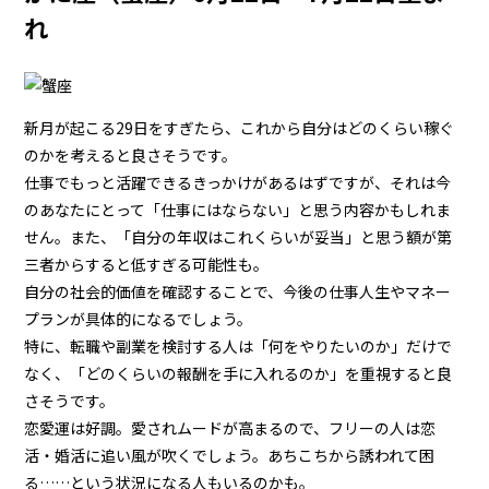
れ
新月が起こる29日をすぎたら、これから自分はどのくらい稼ぐ
のかを考えると良さそうです。
仕事でもっと活躍できるきっかけがあるはずですが、それは今
のあなたにとって「仕事にはならない」と思う内容かもしれま
せん。また、「自分の年収はこれくらいが妥当」と思う額が第
三者からすると低すぎる可能性も。
自分の社会的価値を確認することで、今後の仕事人生やマネー
プランが具体的になるでしょう。
特に、転職や副業を検討する人は「何をやりたいのか」だけで
なく、「どのくらいの報酬を手に入れるのか」を重視すると良
さそうです。
恋愛運は好調。愛されムードが高まるので、フリーの人は恋
活・婚活に追い風が吹くでしょう。あちこちから誘われて困
る……という状況になる人もいるのかも。