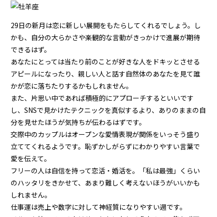
29日の新月は恋に新しい展開をもたらしてくれるでしょう。し
かも、自分の大らかさや楽観的な言動がきっかけで進展が期待
できるはず。
あなたにとっては当たり前のことが好きな人をドキッとさせる
アピールになったり、親しい人と話す自然体のあなたを見て誰
かが恋に落ちたりするかもしれません。
また、片思い中であれば積極的にアプローチするといいです
し、SNSで見かけたテクニックを真似するより、ありのままの自
分を見せたほうが気持ちが伝わるはずです。
交際中のカップルはオープンな愛情表現が関係をいっそう盛り
立ててくれるようです。恥ずかしがらずにわかりやすい言葉で
愛を伝えて。
フリーの人は自信を持って恋活・婚活を。「私は最強」くらい
のハッタリをきかせて、あまり難しく考えないほうがいいかも
しれません。
仕事運は売上や数字に対して神経質になりやすい週です。