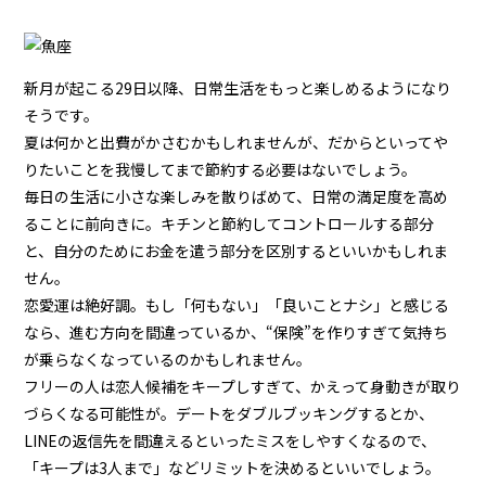
新月が起こる29日以降、日常生活をもっと楽しめるようになり
そうです。
夏は何かと出費がかさむかもしれませんが、だからといってや
りたいことを我慢してまで節約する必要はないでしょう。
毎日の生活に小さな楽しみを散りばめて、日常の満足度を高め
ることに前向きに。キチンと節約してコントロールする部分
と、自分のためにお金を遣う部分を区別するといいかもしれま
せん。
恋愛運は絶好調。もし「何もない」「良いことナシ」と感じる
なら、進む方向を間違っているか、“保険”を作りすぎて気持ち
が乗らなくなっているのかもしれません。
フリーの人は恋人候補をキープしすぎて、かえって身動きが取り
づらくなる可能性が。デートをダブルブッキングするとか、
LINEの返信先を間違えるといったミスをしやすくなるので、
「キープは3人まで」などリミットを決めるといいでしょう。