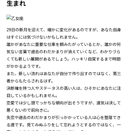
生まれ
29日の新月を迎えて、確かに変化があるのですが、あなた自身
はすぐには気づけないかもしれません。
誰かがあなたに重要な仕事を頼みたがっているとか、誰かの何
気ない言葉で過去のわだかまりが消えていくなど、わかりづら
くても新しい展開があるでしょう。ハッキリ自覚するまで時間
がかかるようです。
また、新しい流れはあなたが自分で作り出すのではなく、第三
者からもたらされるはず。
決断権を持つ人やステータスの高い人は、ひそかにあなたに注
目しているかもしれません。
恋愛では少し頭でっかちな傾向が出そうですが、運気は決して
悪くないので前向きに。
失恋や過去のわだかまりが引っかかっている人は心を整理でき
る週です。見てみぬふりをして忘れようとするのではなく、一