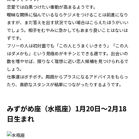
恋愛では白黒つけたい衝動が高まるようです。
曖昧な関係に悩んでいるならケジメをつけることは前進になり
ますが、まだ答えを出す状況でない場合はこらえたほうがいい
でしょう。相手をむやみに急かしてもあまり良いことはないは
ずです。
フリーの人は初対面でも「この人とうまくいきそう」「この人
はダメかも」という見極めがキチンとできる週です。出会いの
数を増やせば、限りなく理想に近い恋人候補を見つけられるで
しょう。
仕事運はボチボチ。周囲からプラスになるアドバイスをもらっ
たり、貪欲なスタンスが結果につながったりするようです。
みずがめ座（水瓶座）1月20日～2月18
日生まれ