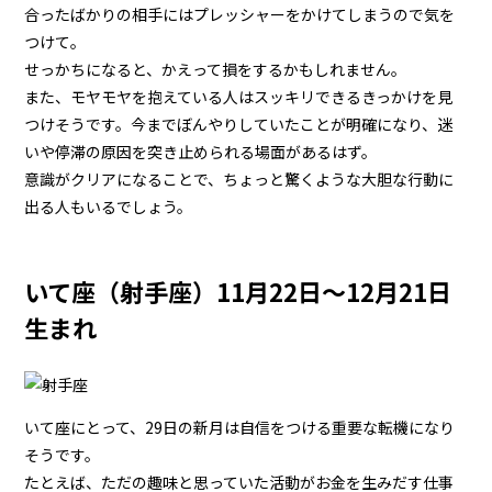
合ったばかりの相手にはプレッシャーをかけてしまうので気を
つけて。
せっかちになると、かえって損をするかもしれません。
また、モヤモヤを抱えている人はスッキリできるきっかけを見
つけそうです。今までぼんやりしていたことが明確になり、迷
いや停滞の原因を突き止められる場面があるはず。
意識がクリアになることで、ちょっと驚くような大胆な行動に
出る人もいるでしょう。
いて座（射手座）11月22日～12月21日
生まれ
いて座にとって、29日の新月は自信をつける重要な転機になり
そうです。
たとえば、ただの趣味と思っていた活動がお金を生みだす仕事