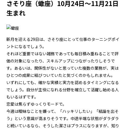
さそり座（蠍座）10月24日～11月21日
生まれ
新月を迎える29日は、さそり座にとって仕事のターニングポイ
ントになるでしょう。
それほど重要ではない雑務であっても毎日積み重ねることで評
価の対象になったり、スキルアップにつながったりしそうで
す。あるいは、関係性がないと思っていた複数の業務が、実は
ひとつの成果に結びついていたと気づくのかもしれません。
いずれにしても、確かな実績と実力を認めるタイミングになる
でしょう。自分が主役になれる分野を確立して活躍し始める人
もいるはずです。
恋愛は焦らずゆっくりモードで。
今週は曖昧なことを嫌って、「ハッキリしたい」「結論を出そ
う」という意識が高まりそうです。中途半端な状態がダラダラ
と続いているなら、そうした潔さはプラスになりますが、知り