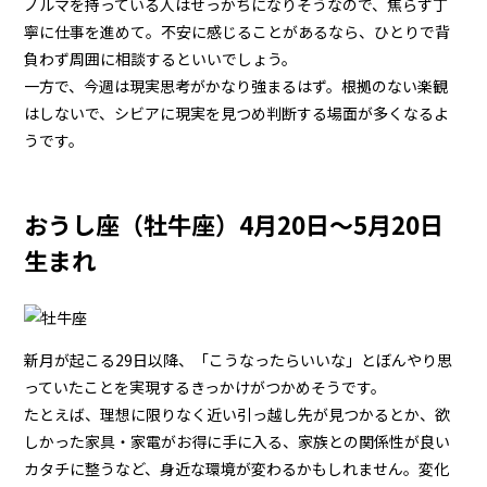
ノルマを持っている人はせっかちになりそうなので、焦らず丁
寧に仕事を進めて。不安に感じることがあるなら、ひとりで背
負わず周囲に相談するといいでしょう。
一方で、今週は現実思考がかなり強まるはず。根拠のない楽観
はしないで、シビアに現実を見つめ判断する場面が多くなるよ
うです。
おうし座（牡牛座）4月20日～5月20日
生まれ
新月が起こる29日以降、「こうなったらいいな」とぼんやり思
っていたことを実現するきっかけがつかめそうです。
たとえば、理想に限りなく近い引っ越し先が見つかるとか、欲
しかった家具・家電がお得に手に入る、家族との関係性が良い
カタチに整うなど、身近な環境が変わるかもしれません。変化