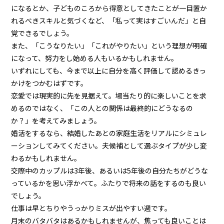
になるとか、子どものころから得意としてきたことが一目置か
れるべきスキルと気づくなど、「私って実はすごいんだ」と自
覚できるでしょう。
また、「こうなりたい」「これがやりたい」という理想が明確
になって、努力をし始める人もいるかもしれません。
いずれにしても、今まで以上に自分を高く評価して認めるきっ
かけをつかむはずです。
恋愛では現実的に先を見据えて。場当たり的に楽しいことを求
めるのではなく、「この人との関係は最終的にどうなるの
か？」を考えてみましょう。
婚活をするなら、結婚したあとの家庭生活をリアルにシミュレ
ーションしてみてください。夫候補として選ぶタイプが少し変
わるかもしれません。
交際中のカップルは3年後、あるいは5年後の自分たちがどうな
っているかを思い浮かべて。ふたりで将来の話をするのも良い
でしょう。
仕事は早とちりやうっかりミスが出やすい週です。
月末のバタバタはあるかもしれませんが、焦っても良いことは