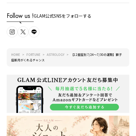
Follow us !
GLAM公式SNSをフォローする
HOME
FORTUNE
ASTROLOGY
【12星座別 7/24～7/30の運勢】獅子
座新月がくれるチャンス