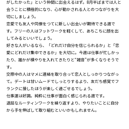
がしたかった」という仲間に出会えるはず。8月半ばまでは人と
会うことに積極的になり、心が動かされる人とのつながりを大
切にしましょう。
恋愛でも友人や同僚をつてに新しい出会いが期待できる週で
す。フリーの人はフットワークを軽くして、あちこちに顔を出
してみるといいでしょう。
好きな人がいるなら、「どれだけ自分を信じられるか」と「恋
愛にどれだけ集中できるか」を大切に。今週は仕事が忙しかっ
たり、誰かが横やりを入れてきたりと“雑音”が多くなりそうで
す。
交際中の人はマメに連絡を取り合って恋人としっかりつながっ
て。デートは甘いムードでしっとりするより、友だち感覚でフ
ランクに接したほうが楽しく過ごせるでしょう。
仕事運は好調。純粋に仕事が面白く感じられる週です。
退屈なルーティンワークを繰り返すより、やりたいことに自分
から手を伸ばして取り組むといいかもしれません。