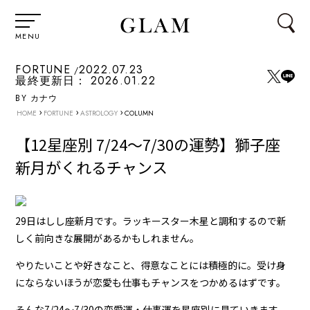
MENU
FORTUNE
2022.07.23
最終更新日：
2026.01.22
BY カナウ
›
›
›
HOME
FORTUNE
ASTROLOGY
COLUMN
【12星座別 7/24～7/30の運勢】獅子座
新月がくれるチャンス
29日はしし座新月です。ラッキースター木星と調和するので新
しく前向きな展開があるかもしれません。
やりたいことや好きなこと、得意なことには積極的に。受け身
にならないほうが恋愛も仕事もチャンスをつかめるはずです。
そんな7/24～7/30の恋愛運・仕事運を星座別に見ていきます。