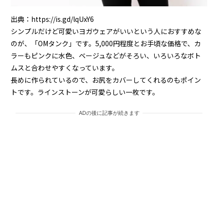
出典：
https://is.gd/lqUxY6
シンプルだけど可愛いヨガウェアがいいという人におすすめな
のが、「OMタンク」です。5,000円程度とお手頃な価格で、カ
ラーもピンクに水色、ベージュなどがそろい、いろいろなボト
ムスと合わせやすくなっています。
長めに作られているので、お尻をカバーしてくれるのもポイン
トです。ラインストーンが可愛らしい一枚です。
ADの後に記事が続きます