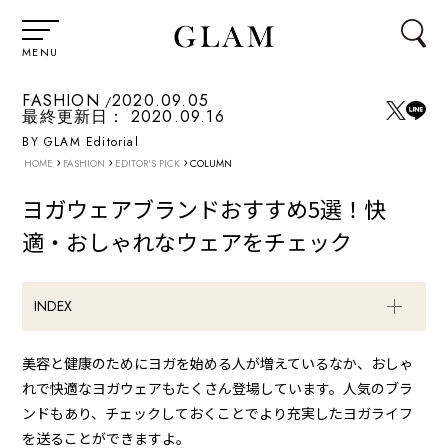
MENU
FASHION
2020.09.05
最終更新日：
2020.09.16
BY GLAM Editorial
›
›
›
HOME
FASHION
EDITOR'S PICK
COLUMN
ヨガウェアブランドおすすめ5選！快
適・おしゃれなウェアをチェック
INDEX
美容と健康のためにヨガを始める人が増えているなか、おしゃ
れで快適なヨガウェアもたくさん登場しています。人気のブラ
ンドもあり、チェックしておくことでより充実したヨガライフ
を送ることができますよ。