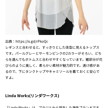
出典：
https://is.gd/rPkoQc
レギンスと合わせると、すっきりとした体型に見えるトップス
です。パールグレーとサーモンピンクの2カラーがそろい、どち
らを選んでもボトムスと合わせやすくなっています。裾部分が花
びらのように美しく、柔らかい素材が魅力的です。透け感があ
るので、下にタンクトップやキャミソールを着ておくと安心で
すよ。
Linda Works(リンダワークス)
「Linda Works」は、ブラジルから誕生した海外ブランドです。