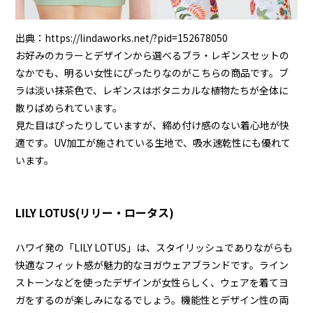
出典：
https://lindaworks.net/?pid=152678050
お好みのカラーとデザインから選べるブラ・レギンスセットの
なかでも、明るい女性にぴったりなのがこちらの商品です。ブ
ラは淡い抹茶色で、レギンスはボタニカルな植物たちが全体に
散りばめられています。
見た目はぴったりしていますが、締め付け感のない着心地が快
適です。UV加工が施されている生地で、吸水速乾性にも優れて
います。
LILY LOTUS(リリー・ロータス)
ハワイ発の「LILY LOTUS」は、スタイリッシュでありながらも
快適なフィット感が魅力的なヨガウェアブランドです。ライン
ストーンなどを使ったデザインが女性らしく、ウェアを着てヨ
ガをするのが楽しみになるでしょう。機能性とデザイン性の両