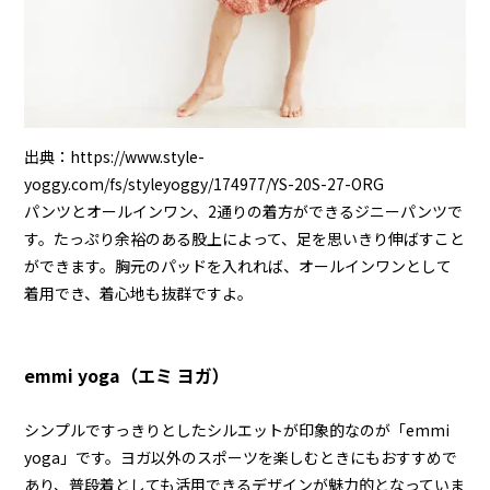
出典：
https://www.style-
yoggy.com/fs/styleyoggy/174977/YS-20S-27-ORG
パンツとオールインワン、2通りの着方ができるジニーパンツで
す。たっぷり余裕のある股上によって、足を思いきり伸ばすこと
ができます。胸元のパッドを入れれば、オールインワンとして
着用でき、着心地も抜群ですよ。
emmi yoga（エミ ヨガ）
シンプルですっきりとしたシルエットが印象的なのが「emmi
yoga」です。ヨガ以外のスポーツを楽しむときにもおすすめで
あり、普段着としても活用できるデザインが魅力的となっていま