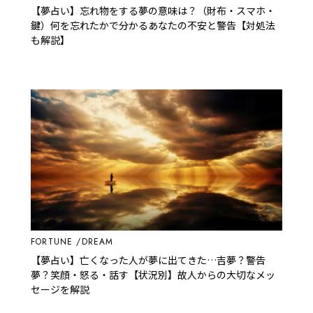
【夢占い】忘れ物をする夢の意味は？（財布・スマホ・
鍵）何を忘れたかで分かるあなたの不安と警告【対処法
も解説】
FORTUNE
DREAM
【夢占い】亡くなった人が夢に出てきた…吉夢？警告
夢？笑顔・怒る・話す【状況別】故人からの大切なメッ
セージを解説