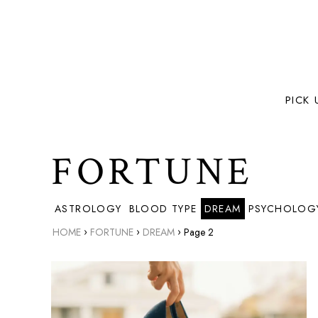
PICK 
FORTUNE
ASTROLOGY
BLOOD TYPE
DREAM
PSYCHOLOGY
›
›
›
HOME
FORTUNE
DREAM
Page 2