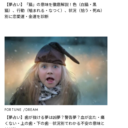
【夢占い】「猫」の意味を徹底解説！色（白猫・黒
猫）、行動（噛まれる・なつく）、状況（拾う・死ぬ）
別に恋愛運・金運を診断
FORTUNE
DREAM
【夢占い】歯が抜ける夢は凶夢？警告夢？血が出た・痛
くない・上の歯・下の歯…状況別でわかる不安の意味と