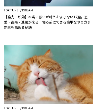
FORTUNE
DREAM
【強力・即効】本当に願いが叶うおまじない12選。恋
愛・復縁・連絡が来る…寝る前にできる簡単なやり方＆
効果を高める秘訣
FORTUNE
DREAM