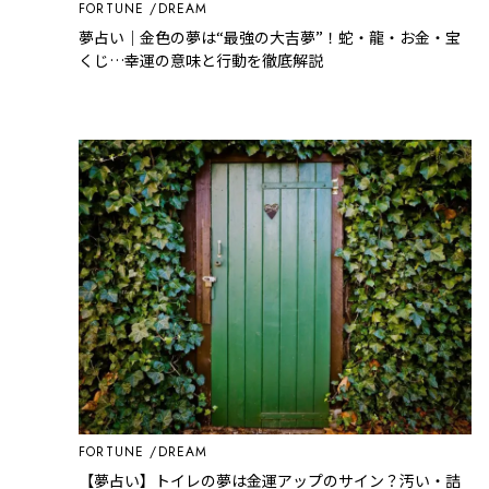
FORTUNE
DREAM
夢占い｜金色の夢は“最強の大吉夢”！蛇・龍・お金・宝
くじ…幸運の意味と行動を徹底解説
FORTUNE
DREAM
【夢占い】トイレの夢は金運アップのサイン？汚い・詰