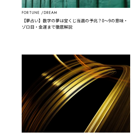
FORTUNE
DREAM
【夢占い】数字の夢は宝くじ当選の予兆？0〜9の意味・
ゾロ目・金運まで徹底解説