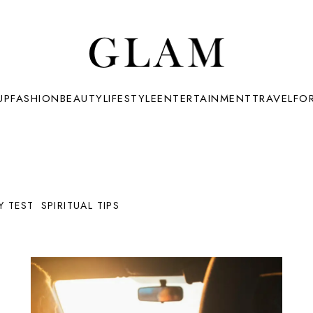
UP
FASHION
BEAUTY
LIFESTYLE
ENTERTAINMENT
TRAVEL
FO
 TEST
SPIRITUAL TIPS