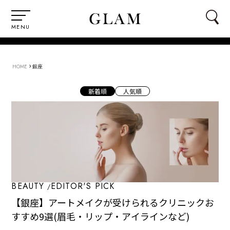
MENU
›
HOME
銀座
新着順
人気順
BEAUTY
EDITOR'S PICK
【銀座】アートメイクが受けられるクリニックお
すすめ9選(眉毛・リップ・アイラインなど)