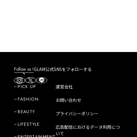
風、淹
される
Follow us !
GLAM公式SNSをフォローする
PICK UP
運営会社
FASHION
お問い合わせ
BEAUTY
プライバシーポリシー
LIFESTYLE
広告配信におけるデータ利用につ
いて
ENTERTAINMENT