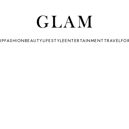
UP
FASHION
BEAUTY
LIFESTYLE
ENTERTAINMENT
TRAVEL
FO