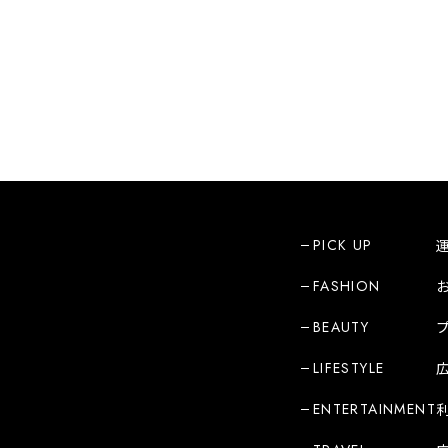
PICK UP
FASHION
BEAUTY
LIFESTYLE
ENTERTAINMENT