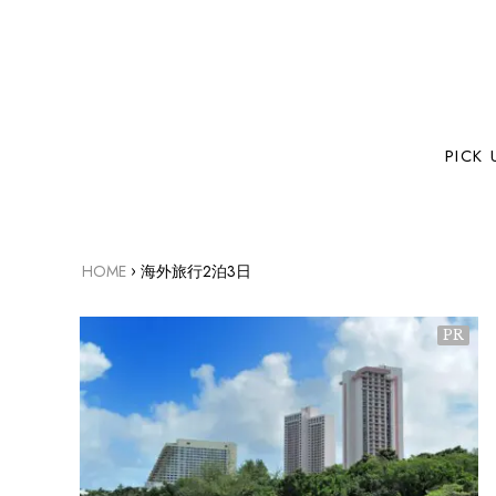
PICK 
›
HOME
海外旅行2泊3日
PR