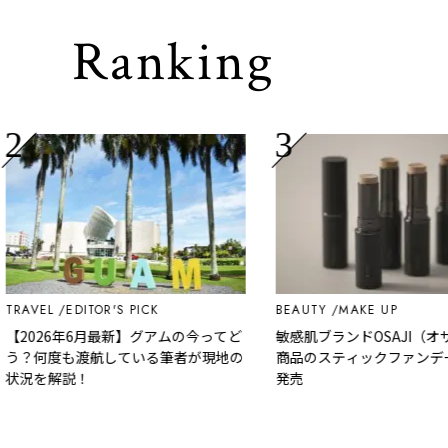
Ranking
AVEL
EDITOR'S PICK
BEAUTY
MAKE UP
2026年6月最新】グアムの今ってど
敏感肌ブランドOSAJI（オサジ
？何度も渡航している筆者が現地の
商品のスティックファンデーシ
況を解説！
発売