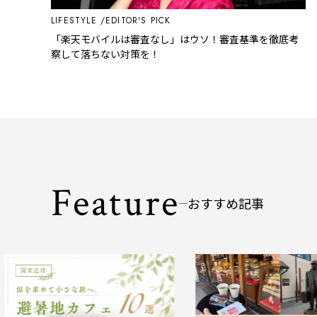
LIFESTYLE
EDITOR'S PICK
「楽天モバイルは審査なし」はウソ！審査基準を徹底考
察して落ちない対策を！
Feature
おすすめ記事