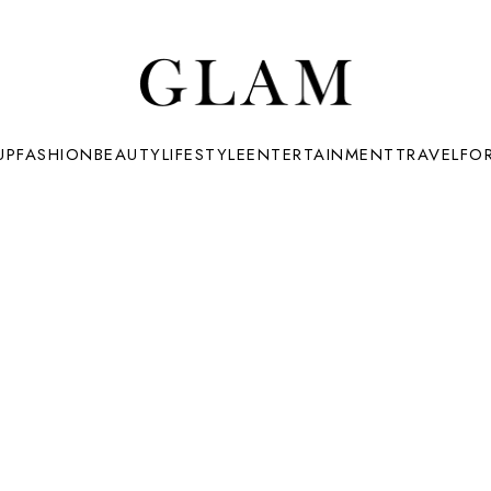
UP
FASHION
BEAUTY
LIFESTYLE
ENTERTAINMENT
TRAVEL
FO