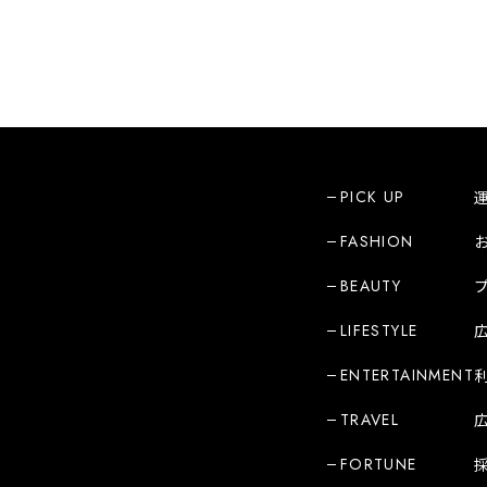
PICK UP
FASHION
BEAUTY
LIFESTYLE
ENTERTAINMENT
TRAVEL
FORTUNE