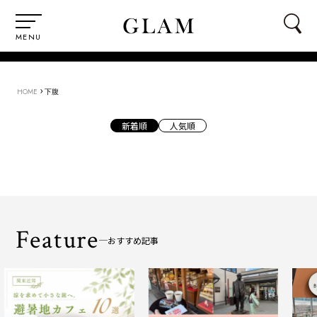
MENU
›
HOME
下腹
新着順
人気順
Feature
おすすめ記事