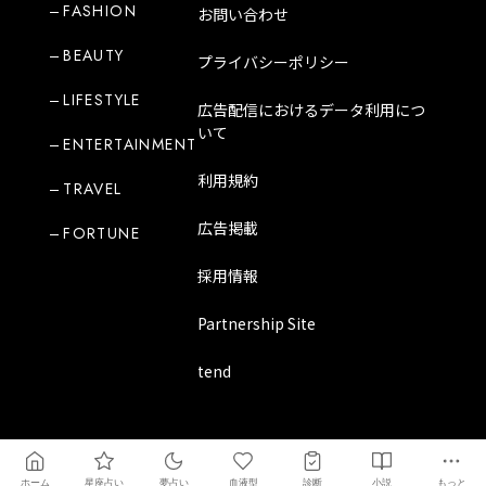
FASHION
お問い合わせ
BEAUTY
プライバシーポリシー
LIFESTYLE
広告配信におけるデータ利用につ
いて
ENTERTAINMENT
利用規約
TRAVEL
広告掲載
FORTUNE
採用情報
Partnership Site
tend
Copyright Mode Media Japan Corporation
ホーム
星座占い
夢占い
血液型
診断
小説
もっと