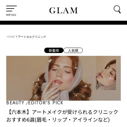
MENU
›
HOME
アートセルクリニック
新着順
人気順
BEAUTY
EDITOR'S PICK
【六本木】アートメイクが受けられるクリニック
おすすめ6選(眉毛・リップ・アイラインなど)