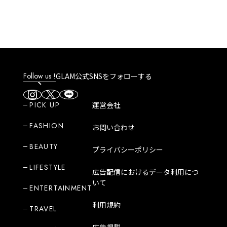
Follow us !
GLAM公式SNSをフォローする
PICK UP
運営会社
FASHION
お問い合わせ
BEAUTY
プライバシーポリシー
LIFESTYLE
広告配信におけるデータ利用につ
いて
ENTERTAINMENT
利用規約
TRAVEL
広告掲載