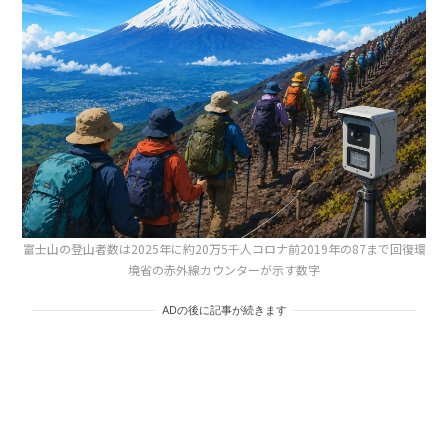
富士山の登山者数は2025年に約20万5千人コロナ前2019年の87まで回復環
境省の赤外線カウンターが示す数字
ADの後に記事が続きます