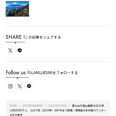
SHARE !
この記事をシェアする
Follow us !
GLAM公式SNSをフォローする
HOME
ENTERTAINMENT
EDITOR'S PICK
富士山の登山者数は2025年
に約20万5千人、コロナ前（2019年）の87%まで回復！環境省の赤外線カウンター
が示す数字