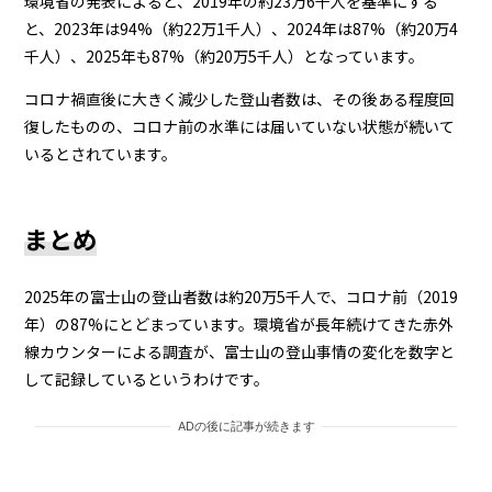
環境省の発表によると、2019年の約23万6千人を基準にする
と、2023年は94%（約22万1千人）、2024年は87%（約20万4
千人）、2025年も87%（約20万5千人）となっています。
コロナ禍直後に大きく減少した登山者数は、その後ある程度回
復したものの、コロナ前の水準には届いていない状態が続いて
いるとされています。
まとめ
2025年の富士山の登山者数は約20万5千人で、コロナ前（2019
年）の87%にとどまっています。環境省が長年続けてきた赤外
線カウンターによる調査が、富士山の登山事情の変化を数字と
して記録しているというわけです。
ADの後に記事が続きます