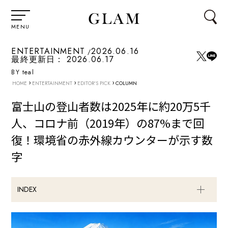
MENU
ENTERTAINMENT
2026.06.16
最終更新日：
2026.06.17
BY teal
›
›
›
HOME
ENTERTAINMENT
EDITOR'S PICK
COLUMN
富士山の登山者数は2025年に約20万5千
人、コロナ前（2019年）の87%まで回
復！環境省の赤外線カウンターが示す数
字
INDEX