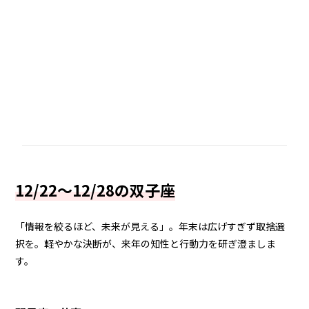
12/22～12/28の双子座
「情報を絞るほど、未来が見える」。年末は広げすぎず取捨選
択を。軽やかな決断が、来年の知性と行動力を研ぎ澄ましま
す。