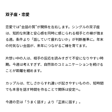
双子座・恋愛
恋愛では“会話の質”が関係を左右します。シングルの双子座
は、知的な刺激と安心感を同時に感じられる相手との縁が強ま
る週。条件より「話していて疲れないか」が判断基準に。年末
の何気ない会話が、来年につながるご縁を育てます。
片想い中の人は、相手の反応を読みすぎて不安になりやすい時
期。今週は考えすぎず、自然体のコミュニケーションを続ける
ことが距離を縮めます。
カップルは、忙しさからすれ違いが起きやすいものの、短時間
でも本音を話す時間を作ることで関係は安定へ。
今週の恋は「うまく話す」より「正直に話す」。