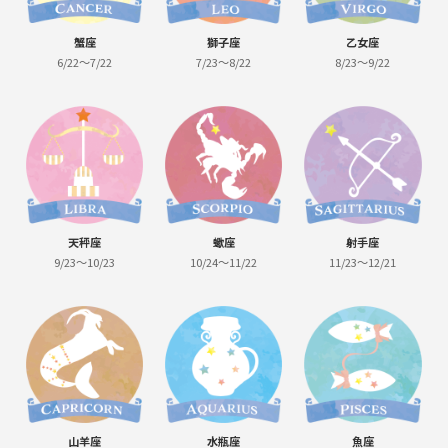
蟹座
獅子座
乙女座
6/22～7/22
7/23～8/22
8/23～9/22
天秤座
蠍座
射手座
9/23～10/23
10/24～11/22
11/23～12/21
山羊座
水瓶座
魚座