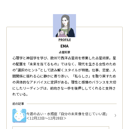
PROFILE
EMA
占星術家
心理学と神話学を学び、欧州で西洋占星術を修業した占星術家。星
の配置を「未来を当てるもの」ではなく、現代を生きる女性のため
の“選択のヒント”として読み解くスタイルが特徴。仕事、恋愛、人
間関係に揺れる心に静かに寄り添い、「私らしさ」を取り戻すため
の具体的なアドバイスに定評がある。理性と感情のバランスを大切
にしたリーディングは、前向きな一歩を後押ししてくれると支持さ
れている。
前の記事
今週の占い・水瓶座「自分の未来像を信じていい週」
＜12月22日～12月28日＞