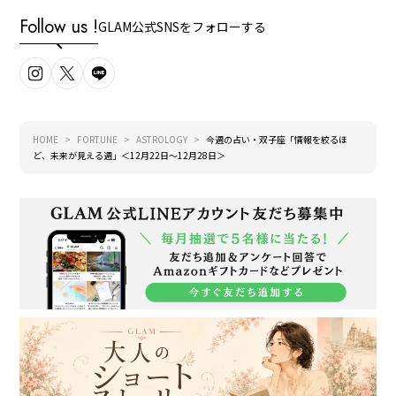
Follow us !
GLAM公式SNSをフォローする
HOME
FORTUNE
ASTROLOGY
今週の占い・双子座「情報を絞るほ
ど、未来が見える週」＜12月22日～12月28日＞