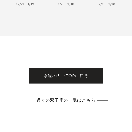
12/22～1/19
1/20～2/18
2/19～3/20
今週の占いTOPに戻る
過去の双子座の一覧はこちら