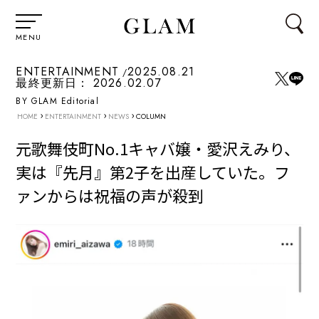
MENU
ENTERTAINMENT
2025.08.21
最終更新日：
2026.02.07
BY GLAM Editorial
›
›
›
HOME
ENTERTAINMENT
NEWS
COLUMN
元歌舞伎町No.1キャバ嬢・愛沢えみり、
実は『先月』第2子を出産していた。フ
ァンからは祝福の声が殺到