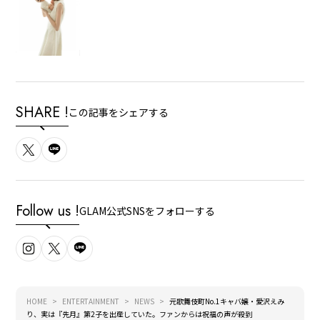
SHARE !
この記事をシェアする
Follow us !
GLAM公式SNSをフォローする
HOME
ENTERTAINMENT
NEWS
元歌舞伎町No.1キャバ嬢・愛沢えみ
り、実は『先月』第2子を出産していた。ファンからは祝福の声が殺到