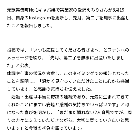
元歌舞伎町No.1キャバ嬢で実業家の愛沢えみりさんが8月19
日、自身のInstagramを更新し、先月、第二子を無事に出産し
たことを報告しました。
投稿では、「いつも応援してくださる皆さまへ」とファンへの
メッセージを綴り、「先月、第二子を無事に出産いたしまし
た」と公表。
体調や仕事の状況を考慮し、このタイミングでの報告となった
ことを説明し、「温かく見守っていただけたことに心から感謝
しています」と感謝の気持ちを伝えました。
「妊娠・出産は本当に奇跡の連続であり、元気に生まれてきて
くれたことにまずは安堵と感謝の気持ちでいっぱいです」と母
になった喜びを明かし、「まだまだ慣れない2人育児ですが、周
りの方々に支えていただきながら、大切に育てていきたいと思
います」と今後の抱負を語っています。