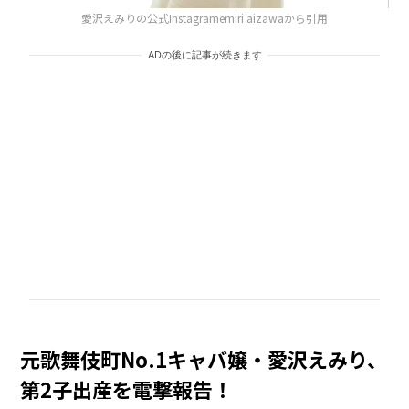
愛沢えみりの公式Instagramemiri aizawaから引用
ADの後に記事が続きます
元歌舞伎町No.1キャバ嬢・愛沢えみり、
第2子出産を電撃報告！