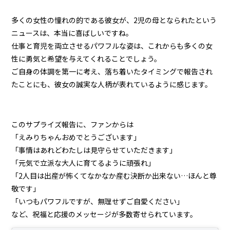
多くの女性の憧れの的である彼女が、2児の母となられたという
ニュースは、本当に喜ばしいですね。
仕事と育児を両立させるパワフルな姿は、これからも多くの女
性に勇気と希望を与えてくれることでしょう。
ご自身の体調を第一に考え、落ち着いたタイミングで報告され
たことにも、彼女の誠実な人柄が表れているように感じます。
このサプライズ報告に、ファンからは
「えみりちゃんおめでとうございます」
「事情はあれどわたしは見守らせていただきます」
「元気で立派な大人に育てるように頑張れ」
「2人目は出産が怖くてなかなか産む決断か出来ない…ほんと尊
敬です」
「いつもパワフルですが、無理せずご自愛ください」
など、祝福と応援のメッセージが多数寄せられています。