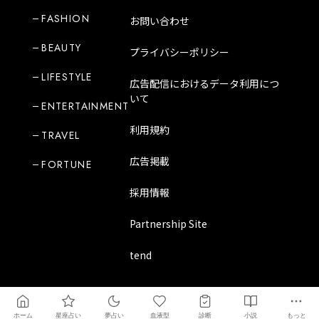
FASHION
お問い合わせ
BEAUTY
プライバシーポリシー
LIFESTYLE
広告配信におけるデータ利用につ
いて
ENTERTAINMENT
利用規約
TRAVEL
広告掲載
FORTUNE
採用情報
Partnership Site
tend
Copyright Mode Media Japan Corporation
ホーム
星座占い
夢占い
血液型
診断
小説
もっと