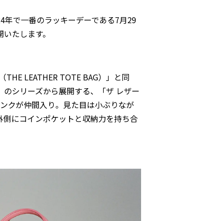
024年で一番のラッキーデーである7月29
開いたします。
HE LEATHER TOTE BAG）」と同
」のシリーズから展開する、「ザ レザー
ピンクが仲間入り。見た目は小ぶりなが
外側にコインポケットと収納力を持ち合