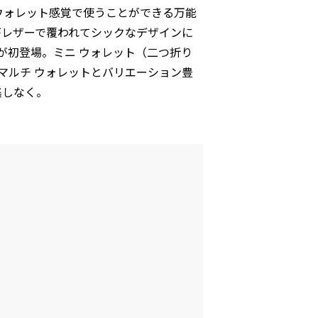
ウォレット感覚で使うことができる万能
がレザーで覆われてシックなデザインに
が初登場。ミニ ウォレット（二つ折り
マルチ ウォレットとバリエーション豊
見逃しなく。