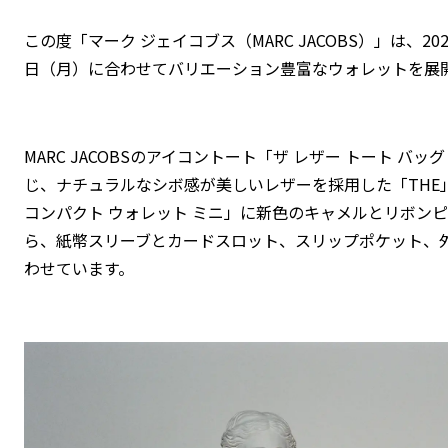
この度「マーク ジェイコブス（MARC JACOBS）」は、2
日（月）に合わせてバリエーション豊富なウォレットを展
MARC JACOBSのアイコントート「ザ レザー トート バッグ（T
じ、ナチュラルなシボ感が美しいレザーを採用した「THE
コンパクト ウォレット ミニ」に新色のキャメルとリボン
ら、紙幣スリーブとカードスロット、スリップポケット、
わせています。