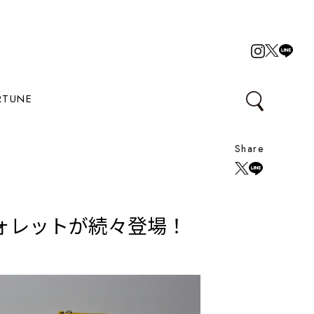
RTUNE
Share
ウォレットが続々登場！