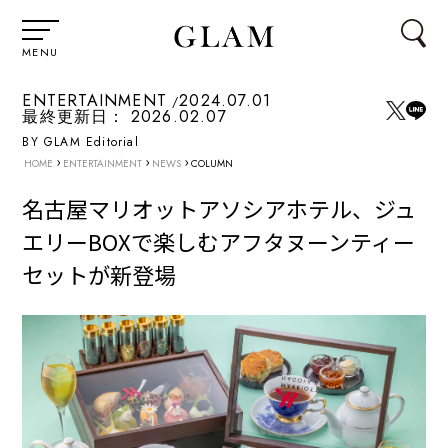
MENU
ENTERTAINMENT
2024.07.01
最終更新日：
2026.02.07
BY GLAM Editorial
›
›
›
HOME
ENTERTAINMENT
NEWS
COLUMN
名古屋マリオットアソシアホテル、ジュ
エリーBOXで楽しむアフタヌーンティー
セットが新登場