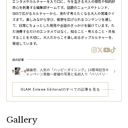
エンタメやカルチャーを入り口に、今を生きる大人の感性や知的好
奇心を刺激する編集部チームです。話題のニュースやトレンド、
SNSで広がるカルチャーから、思わず考えたくなる大人の常識クイ
ズまで。楽しみながら学び、視野を広げられるコンテンツを通し
て、日常にちょっとした発見や会話のきっかけを届けています。た
だ消費するだけのエンタメではなく、知ること・考えること・共有
することを大切に。大人だからこそ楽しめるポップカルチャーを、
発信しています。
前の記事
猫猫壱、人気の「ハッピーダイニング」10周年記念キ
ャンペーン実施～愛猫の写真と名前入り「バリバリボ
ウル」をプレゼン
GLAM Entame Editorialのすべての記事を見る
Gallery