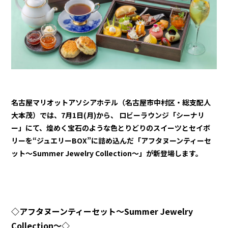
名古屋マリオットアソシアホテル（名古屋市中村区・総支配人
大本茂）では、7月1日(月)から、 ロビーラウンジ「シーナリ
ー」にて、煌めく宝石のような色とりどりのスイーツとセイボ
リーを“ジュエリーBOX”に詰め込んだ「アフタヌーンティーセ
ット～Summer Jewelry Collection～」が新登場します。
◇アフタヌーンティーセット～Summer Jewelry
Collection～◇