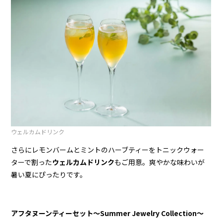
ウェルカムドリンク
さらにレモンバームとミントのハーブティーをトニックウォー
ターで割った
ウェルカムドリンク
もご用意。爽やかな味わいが
暑い夏にぴったりです。
アフタヌーンティーセット～Summer Jewelry Collection～