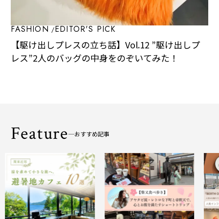
FASHION
EDITOR'S PICK
【駆け出しプレスの立ち話】Vol.12 ”駆け出しプ
レス”2人のバッグの中身をのぞいてみた！
Feature
おすすめ記事