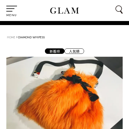
MENU
›
HOME
DIAMOND WHIPESS
新着順
人気順