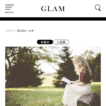
MENU
›
HOME
一度は読むべき本
新着順
人気順