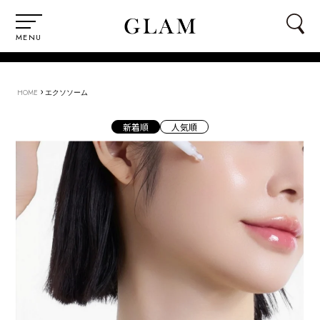
MENU
›
HOME
エクソソーム
新着順
人気順