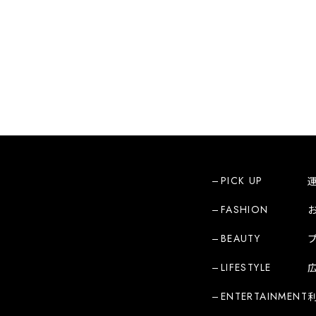
PICK UP
FASHION
BEAUTY
LIFESTYLE
ENTERTAINMENT