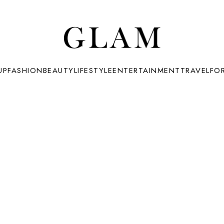
UP
FASHION
BEAUTY
LIFESTYLE
ENTERTAINMENT
TRAVEL
FO