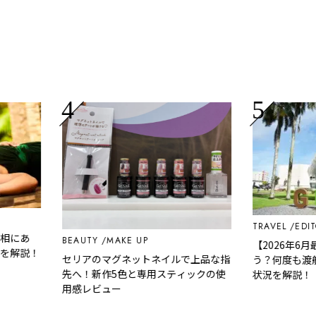
TRAVEL
EDITOR'S
あ
BEAUTY
MAKE UP
【2026年6月最
説！
セリアのマグネットネイルで上品な指
う？何度も渡航し
先へ！新作5色と専用スティックの使
状況を解説！
用感レビュー